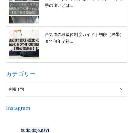
手の違いとは...
合気道の段級位制度ガイド｜初段（黒帯）
まで何年？袴...
カテゴリー
Instagram
budo.dojo.navi