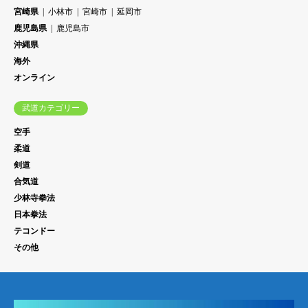
宮崎県
小林市
宮崎市
延岡市
鹿児島県
鹿児島市
沖縄県
海外
オンライン
武道カテゴリー
空手
柔道
剣道
合気道
少林寺拳法
日本拳法
テコンドー
その他