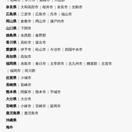
奈良県
大和高田市
桜井市
奈良市
生駒市
広島県
三原市
広島市
呉市
福山市
岡山県
倉敷市
岡山市
瀬戸内市
山口県
下関市
徳島県
名西郡
板野郡
香川県
高松市
坂出市
愛媛県
伊予市
松山市
今治市
四国中央市
高知県
高知市
福岡県
糸島市
春日市
太宰府市
北九州市
糟屋郡
古賀市
福岡市
田川郡
佐賀県
小城市
長崎県
長崎市
熊本県
阿蘇市
熊本市
宇城市
大分県
大分市
宮崎県
小林市
宮崎市
延岡市
鹿児島県
鹿児島市
沖縄県
海外