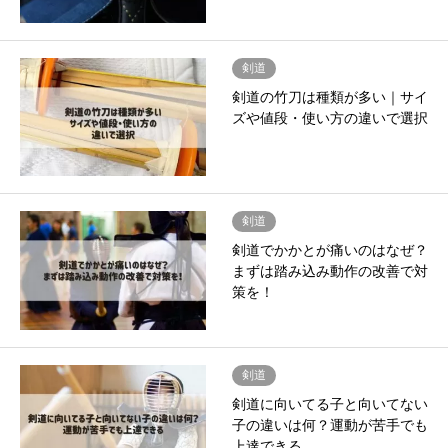
剣道
剣道の竹刀は種類が多い｜サイ
ズや値段・使い方の違いで選択
剣道
剣道でかかとが痛いのはなぜ？
まずは踏み込み動作の改善で対
策を！
剣道
剣道に向いてる子と向いてない
子の違いは何？運動が苦手でも
上達できる