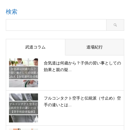
検索
武道コラム
道場紀行
合気道は何歳から？子供の習い事としての
効果と親の疑...
フルコンタクト空手と伝統派（寸止め）空
手の違いとは...