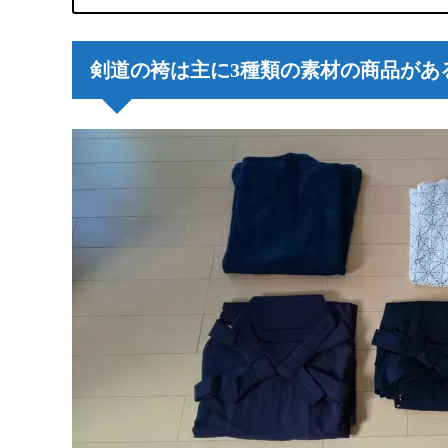
剣道の袴は主に3種類の素材の商品があ