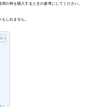
道用の袴を購入するときの参考にしてください。
かもしれません。
す～