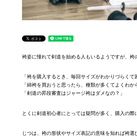
袴姿に憧れて剣道を始める人もいるようですが、袴
「袴を購入するとき、毎回サイズがわかりづらくて
「綿袴を買おうと思ったら、種類が多くてよくわか
「剣道の昇段審査はジャージ袴はダメなの？」
とくに剣道初心者にとっては疑問が多く、購入の際
じつは、袴の形状やサイズ表記の意味を知れば袴選