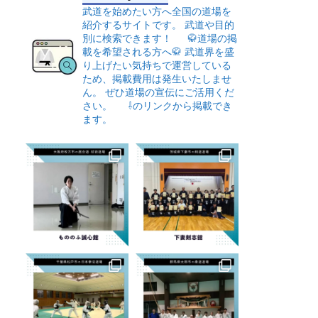
武道を始めたい方へ全国の道場を
紹介するサイトです。
武道や目的
別に検索できます！
🥋道場の掲
載を希望される方へ🥋
武道界を盛
り上げたい気持ちで運営している
ため、掲載費用は発生いたしませ
ん。
ぜひ道場の宣伝にご活用くだ
さい。
⇩のリンクから掲載でき
ます。