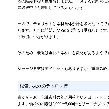
地の縮みもなく色落ちしません。一見すると綿袴に
昇段審査でも着用している人もいます。
一方で、デメリットは素材自体が汗を吸わない点で
ります。とくに問題となるのは垂れ（垂れ紐）です
の破損につながります。
そのため、最近は垂れの素材にも変化があるようで
ジャージ素材はデメリットもありますが、重量の軽
根強い人気のテトロン袴
古くからある化繊素材の剣道用袴といえば、テトロ
ます。価格の相場は3,000〜5,000円とリーズ