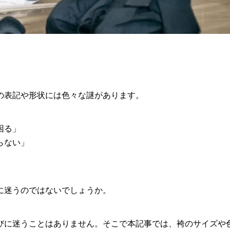
の表記や形状には色々な謎があります。
困る」
らない」
に迷うのではないでしょうか。
びに迷うことはありません。そこで本記事では、袴のサイズや