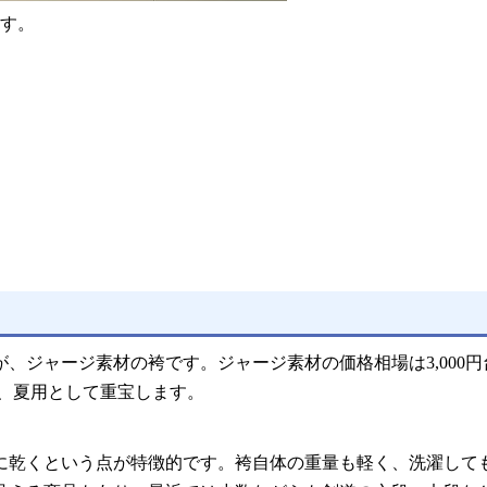
ます。
、ジャージ素材の袴です。ジャージ素材の価格相場は3,000円
く、夏用として重宝します。
に乾くという点が特徴的です。袴自体の重量も軽く、洗濯して