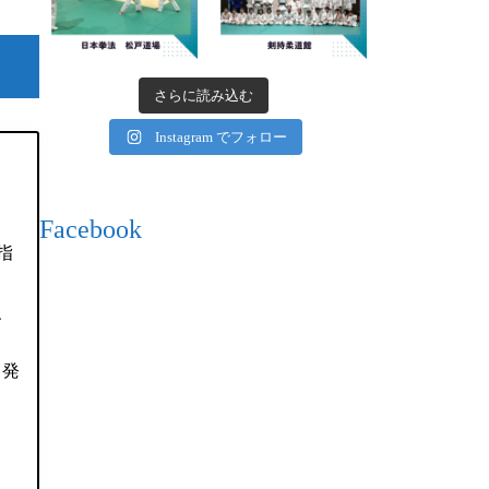
さらに読み込む
Instagram でフォロー
Facebook
指
、
て発