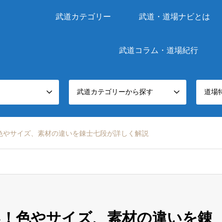
武道カテゴリー
武道・道場ナビとは
武道コラム・道場紀行
武道カテゴリーから探す
道場
色やサイズ、素材の違いを錬士七段が詳しく解説
い！色やサイズ、素材の違いを錬