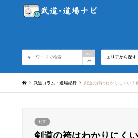
and
エリアから探す
or
武道コラム・道場紀行
剣道の袴はわかりにくい！
剣道
剣道の袴はわかりにく