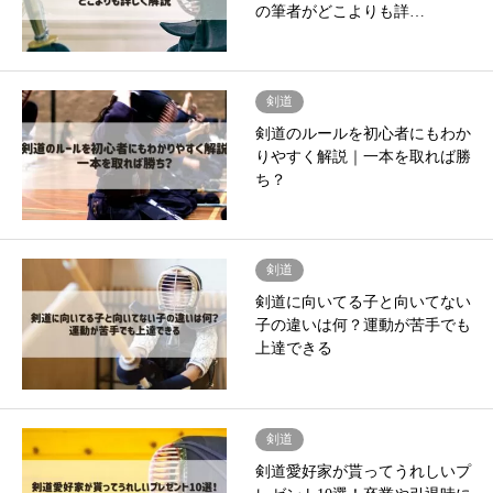
の筆者がどこよりも詳…
剣道
剣道のルールを初心者にもわか
りやすく解説｜一本を取れば勝
ち？
剣道
剣道に向いてる子と向いてない
子の違いは何？運動が苦手でも
上達できる
剣道
剣道愛好家が貰ってうれしいプ