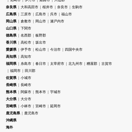
奈良県
大和高田市
桜井市
奈良市
生駒市
広島県
三原市
広島市
呉市
福山市
岡山県
倉敷市
岡山市
瀬戸内市
山口県
下関市
徳島県
名西郡
板野郡
香川県
高松市
坂出市
愛媛県
伊予市
松山市
今治市
四国中央市
高知県
高知市
福岡県
糸島市
春日市
太宰府市
北九州市
糟屋郡
古賀市
福岡市
田川郡
佐賀県
小城市
長崎県
長崎市
熊本県
阿蘇市
熊本市
宇城市
大分県
大分市
宮崎県
小林市
宮崎市
延岡市
鹿児島県
鹿児島市
沖縄県
海外