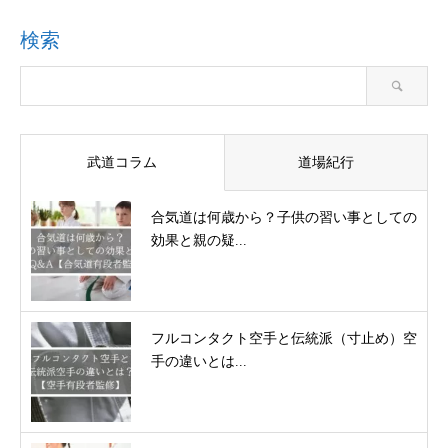
検索
武道コラム
道場紀行
合気道は何歳から？子供の習い事としての
効果と親の疑...
フルコンタクト空手と伝統派（寸止め）空
手の違いとは...