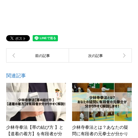
関連記事
少林寺拳法【帯の結び方 】と
少林寺拳法とは？あなたの疑
【道着の着方】を有段者が分
問に有段者の元拳士が分かり