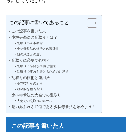
考にしてください。
この記事に書いてあること
この記事を書いた人
少林寺拳法の乱取りとは？
乱取りの基本概念
少林寺拳法の修行との関連性
他の武道との違い
乱取りに必要な心構え
乱取りに必要な準備と意識
乱取りで事故を避けるための注意点
乱取りの技術と運用法
基本技とその応用
効果的な稽古方法
少林寺拳法の大会での乱取り
大会での乱取りのルール
魅力あふれる武道である少林寺拳法を始めよう！
この記事を書いた人