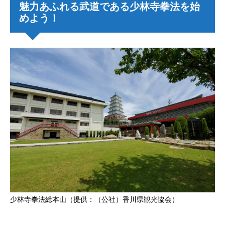
魅力あふれる武道である少林寺拳法を始
めよう！
少林寺拳法総本山（提供：（公社）香川県観光協会）