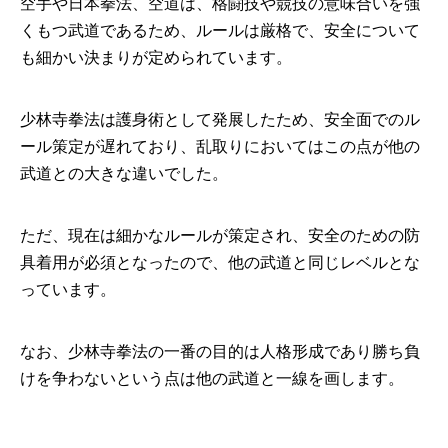
空手や日本拳法、空道は、格闘技や競技の意味合いを強
くもつ武道であるため、ルールは厳格で、安全について
も細かい決まりが定められています。
少林寺拳法は護身術として発展したため、安全面でのル
ール策定が遅れており、乱取りにおいてはこの点が他の
武道との大きな違いでした。
ただ、現在は細かなルールが策定され、安全のための防
具着用が必須となったので、他の武道と同じレベルとな
っています。
なお、少林寺拳法の一番の目的は人格形成であり勝ち負
けを争わないという点は他の武道と一線を画します。