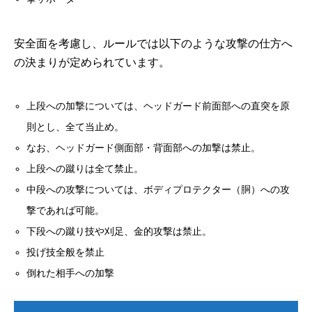
安全面を考慮し、ルールでは以下のような攻撃の仕方へ
の決まりが定められています。
上段への加撃については、ヘッドガード前面部への直突を原
則とし、全て当止め。
なお、ヘッドガード側面部・背面部への加撃は禁止。
上段への蹴りは全て禁止。
中段への攻撃については、ボディプロテクター（胴）への攻
撃であれば可能。
下段への蹴り技や刈足、金的攻撃は禁止。
投げ技全般を禁止
倒れた相手への加撃