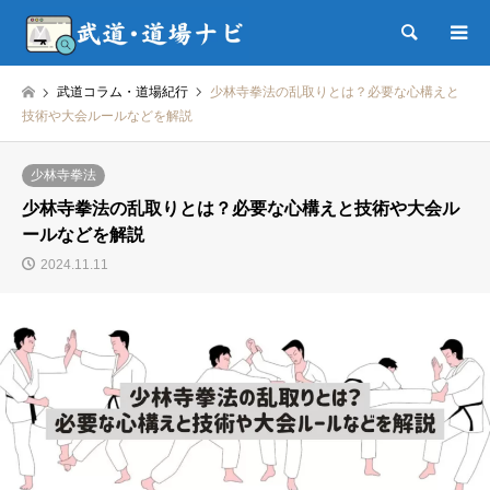
検索
武道コラム・道場紀行
少林寺拳法の乱取りとは？必要な心構えと
技術や大会ルールなどを解説
少林寺拳法
少林寺拳法の乱取りとは？必要な心構えと技術や大会ル
ールなどを解説
2024.11.11