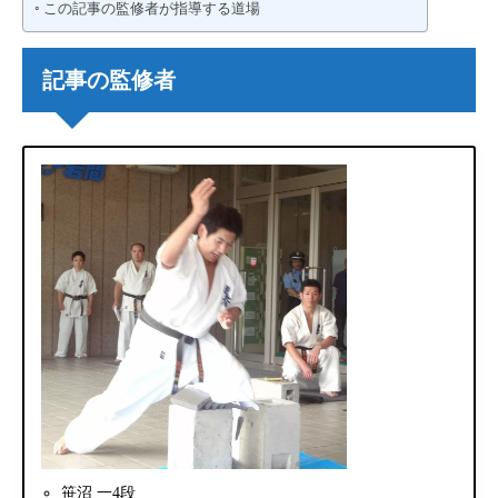
この記事の監修者が指導する道場
記事の監修者
笹沼 一4段