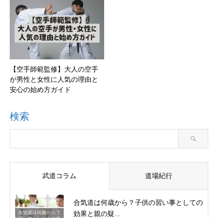
【空手師範監修】大人の空手
が男性と女性に人気の理由と
安心の始め方ガイド
検索
武道コラム
道場紀行
合気道は何歳から？子供の習い事としての
効果と親の疑...