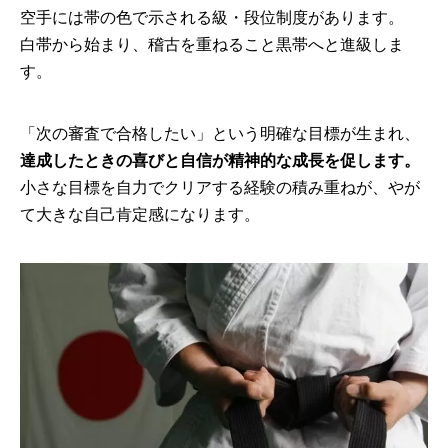
空手には帯の色で示される級・段位制度があります。
白帯から始まり、稽古を重ねること黒帯へと進級しま
す。
「次の審査で合格したい」という明確な目標が生まれ、
達成したときの喜びと自信が精神的な成長を促します。
小さな目標を自力でクリアする経験の積み重ねが、やが
て大きな自己肯定感になります。