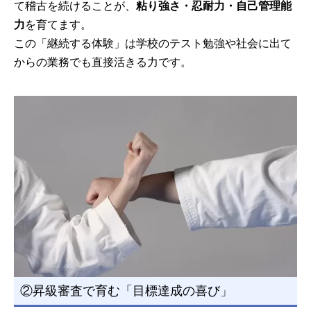
て稽古を続けることが、
粘り強さ・忍耐力・自己管理能
力
を育てます。
この「継続する体験」は学校のテスト勉強や社会に出て
からの業務でも直接活きる力です。
②昇級審査で育む「目標達成の喜び」