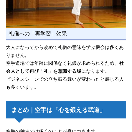
礼儀への「再学習」効果
大人になってから改めて礼儀の意味を学ぶ機会は多くあ
りません。
空手道場では年齢に関係なく礼儀が求められるため、
社
会人として再び「礼」を意識する場
になります。
ビジネスシーンでの立ち振る舞いが変わったと感じる人
も多くいます。
まとめ｜空手は「心を鍛える武道」
空手の稽古では多くのことが身につきます。