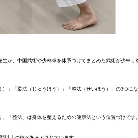
先生が、中国武術や少林拳を体系づけてまとめた武術が少林寺
う）」「柔法（じゅうほう）」「整法（せいほう）」の3つに
り、「整法」は身体を整えるための健康法という位置づけです
0種類以上の技があるとされています。