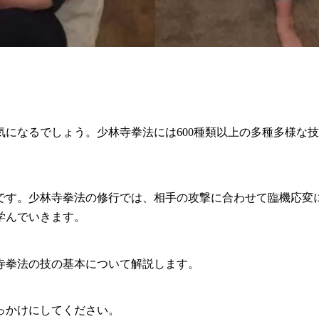
になるでしょう。少林寺拳法には600種類以上の多種多様な
です。少林寺拳法の修行では、相手の攻撃に合わせて臨機応変
学んでいきます。
寺拳法の技の基本について解説します。
っかけにしてください。