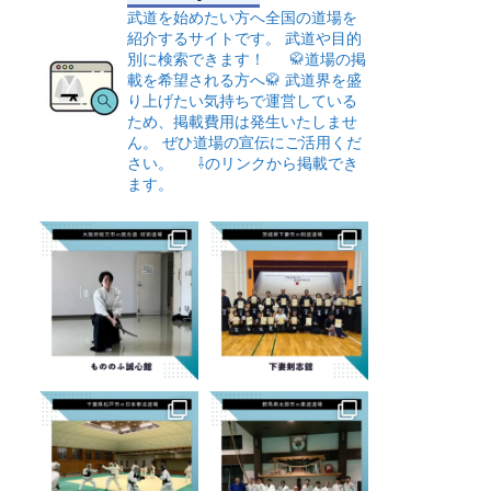
武道を始めたい方へ全国の道場を
紹介するサイトです。
武道や目的
別に検索できます！
🥋道場の掲
載を希望される方へ🥋
武道界を盛
り上げたい気持ちで運営している
ため、掲載費用は発生いたしませ
ん。
ぜひ道場の宣伝にご活用くだ
さい。
⇩のリンクから掲載でき
ます。