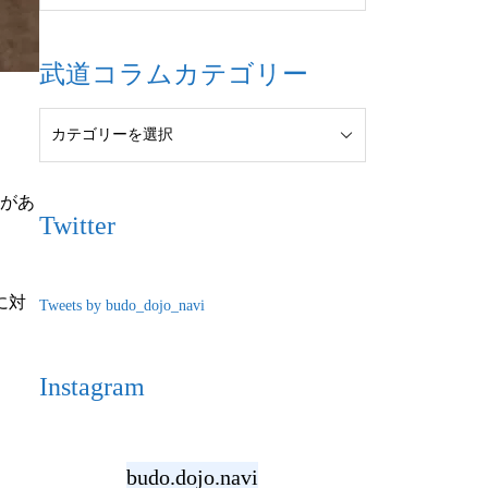
武道コラムカテゴリー
技があ
Twitter
に対
Tweets by budo_dojo_navi
Instagram
budo.dojo.navi