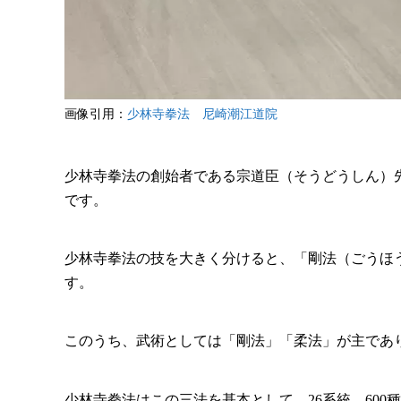
画像引用：
少林寺拳法 尼崎潮江道院
少林寺拳法の創始者である宗道臣（そうどうしん）
です。
少林寺拳法の技を大きく分けると、「剛法（ごうほ
す。
このうち、武術としては「剛法」「柔法」が主であ
少林寺拳法はこの三法を基本として、26系統、60