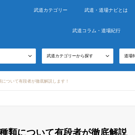
武道カテゴリー
武道・道場ナビとは
武道コラム・道場紀行
武道カテゴリーから探す
道場
類について有段者が徹底解説します！
種類について有段者が徹底解説