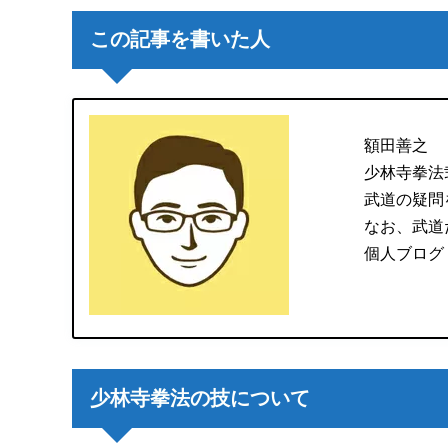
この記事を書いた人
額田善之
少林寺拳法
武道の疑問
なお、武道
個人ブログ
少林寺拳法の技について