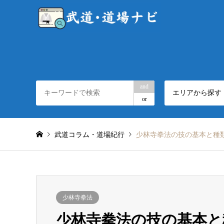
and
エリアから探す
or
武道コラム・道場紀行
少林寺拳法の技の基本と種
少林寺拳法
少林寺拳法の技の基本と