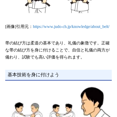
[画像]引用元：
https://www.judo-ch.jp/knowledge/about_belt/
帯の結び方は柔道の基本であり、礼儀の象徴です。正確
な帯の結び方を身に付けることで、自信と礼儀の両方が
備わり、試験でも高い評価を得られます。
基本技術を身に付けよう