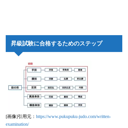
昇級試験に合格するためのステップ
[画像]引用元：
https://www.pukupuku-judo.com/written-
examination/