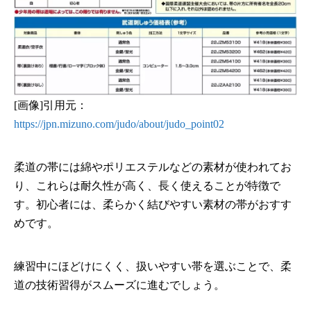
[画像]引用元：
https://jpn.mizuno.com/judo/about/judo_point02
柔道の帯には綿やポリエステルなどの素材が使われてお
り、これらは耐久性が高く、長く使えることが特徴で
す。初心者には、柔らかく結びやすい素材の帯がおすす
めです。
練習中にほどけにくく、扱いやすい帯を選ぶことで、柔
道の技術習得がスムーズに進むでしょう。