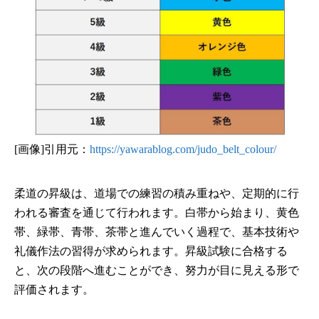
[画像]引用元：
https://yawarablog.com/judo_belt_colour/
柔道の昇級は、道場での練習の積み重ねや、定期的に行
われる審査を通じて行われます。白帯から始まり、黄色
帯、緑帯、青帯、茶帯と進んでいく過程で、基本技術や
礼儀作法の習得が求められます。昇級試験に合格する
と、次の段階へ進むことができ、努力が目に見える形で
評価されます。