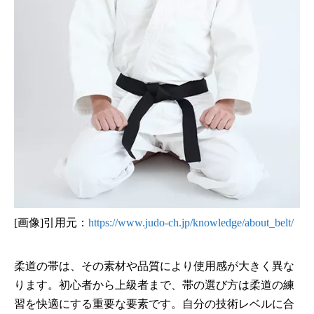
[画像]引用元：
https://www.judo-ch.jp/knowledge/about_belt/
柔道の帯は、その素材や品質により使用感が大きく異な
ります。初心者から上級者まで、帯の選び方は柔道の練
習を快適にする重要な要素です。自分の技術レベルに合