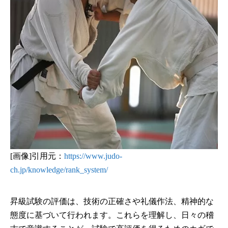
[画像]引用元：
https://www.judo-
ch.jp/knowledge/rank_system/
昇級試験の評価は、技術の正確さや礼儀作法、精神的な
態度に基づいて行われます。これらを理解し、日々の稽