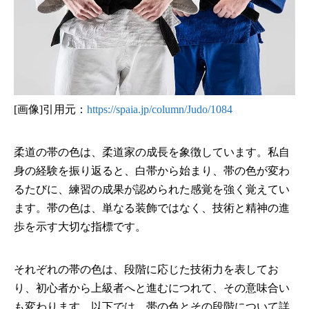
[画像]引用元：
https://spaia.jp/column/Judo/1084
柔道の帯の色は、柔道家の成長を象徴しています。私自
身の経験を振り返ると、白帯から始まり、帯の色が変わ
るたびに、練習の成果が認められた感覚を強く覚えてい
ます。帯の色は、単なる装飾ではなく、技術と精神の進
歩を示す大切な指標です。
それぞれの帯の色は、段階に応じた技術力を表してお
り、初心者から上級者へと進むにつれて、その意味合い
も変わります。以下では、帯の色とその段階について詳