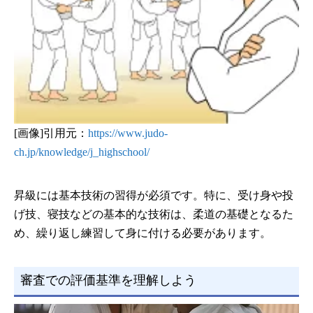
[画像]引用元：
https://www.judo-
ch.jp/knowledge/j_highschool/
昇級には基本技術の習得が必須です。特に、受け身や投
げ技、寝技などの基本的な技術は、柔道の基礎となるた
め、繰り返し練習して身に付ける必要があります。
審査での評価基準を理解しよう