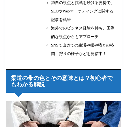
独自の視点と挑戦を続ける姿勢で、
SEOやWebマーケティングに関する
記事を執筆
海外でのビジネス経験を持ち、国際
的な視点からもアプローチ
SNSで山奥での生活や熊や猪との格
闘、狩りの様子などを発信中！
柔道の帯の色とその意味とは？初心者で
もわかる解説