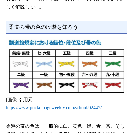
しく解説します。
柔道の帯の色の段階を知ろう
[画像]引用元：
https://www.pocketpageweekly.com/school/92447/
柔道の帯の色は、一般的に白、黄色、緑、青、茶、そし