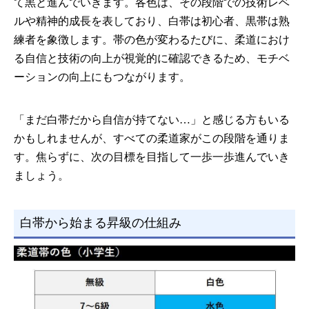
て黒と進んでいきます。各色は、その段階での技術レベ
ルや精神的成長を表しており、白帯は初心者、黒帯は熟
練者を象徴します。帯の色が変わるたびに、柔道におけ
る自信と技術の向上が視覚的に確認できるため、モチベ
ーションの向上にもつながります。
「まだ白帯だから自信が持てない…」と感じる方もいる
かもしれませんが、すべての柔道家がこの段階を通りま
す。焦らずに、次の目標を目指して一歩一歩進んでいき
ましょう。
白帯から始まる昇級の仕組み