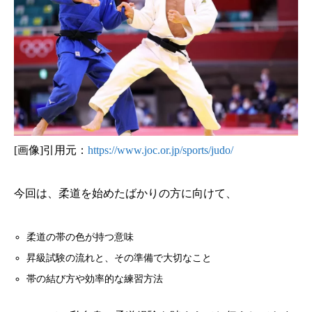
[画像]引用元：
https://www.joc.or.jp/sports/judo/
今回は、柔道を始めたばかりの方に向けて、
柔道の帯の色が持つ意味
昇級試験の流れと、その準備で大切なこと
帯の結び方や効率的な練習方法