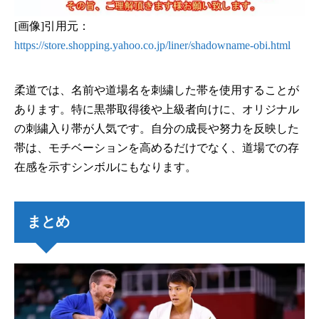
[画像]引用元：
https://store.shopping.yahoo.co.jp/liner/shadowname-obi.html
柔道では、名前や道場名を刺繍した帯を使用することが
あります。特に黒帯取得後や上級者向けに、オリジナル
の刺繍入り帯が人気です。自分の成長や努力を反映した
帯は、モチベーションを高めるだけでなく、道場での存
在感を示すシンボルにもなります。
まとめ