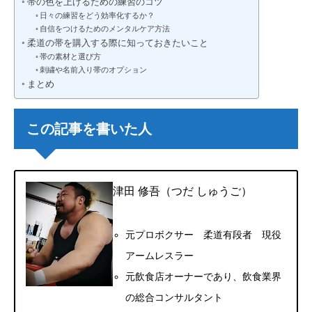
帯の色を上げるための練習のコツ
日々の練習をどう効率化するか？
自信をつけるためのメンタルケア方法
柔道の帯を購入する際に知っておきたいこと
帯の素材と選び方
刺繍や名前入り帯のオプション
まとめ
この記事を書いた人
津田 修吾（つだ しゅうご）
元プロボクサー 柔道有段者 現役
アームレスラー
元飲食店オーナーであり、飲食業界
の総合コンサルタント