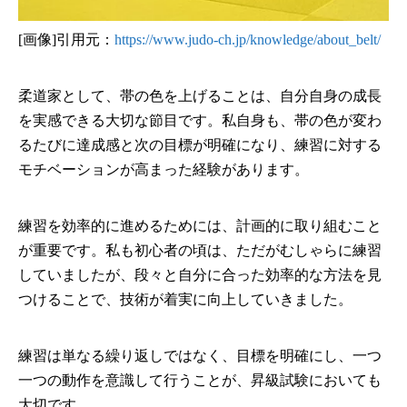
[画像]引用元：
https://www.judo-ch.jp/knowledge/about_belt/
柔道家として、帯の色を上げることは、自分自身の成長
を実感できる大切な節目です。私自身も、帯の色が変わ
るたびに達成感と次の目標が明確になり、練習に対する
モチベーションが高まった経験があります。
練習を効率的に進めるためには、計画的に取り組むこと
が重要です。私も初心者の頃は、ただがむしゃらに練習
していましたが、段々と自分に合った効率的な方法を見
つけることで、技術が着実に向上していきました。
練習は単なる繰り返しではなく、目標を明確にし、一つ
一つの動作を意識して行うことが、昇級試験においても
大切です。