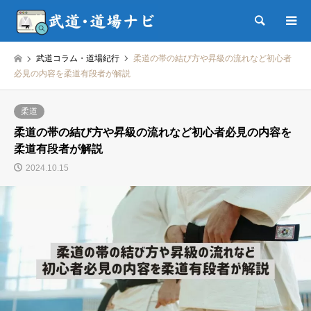
検索
武道コラム・道場紀行
柔道の帯の結び方や昇級の流れなど初心者
必見の内容を柔道有段者が解説
柔道
柔道の帯の結び方や昇級の流れなど初心者必見の内容を
柔道有段者が解説
2024.10.15