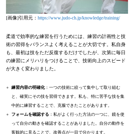
[画像]引用元：
https://www.judo-ch.jp/knowledge/training/
柔道で効率的な練習を行うためには、練習の計画性と技
術の習得をバランスよく考えることが大切です。私自身
も、最初は技をただ反復するだけでしたが、次第に毎日
の練習にメリハリをつけることで、技術向上のスピード
が大きく変わりました。
練習内容の明確化
：一つの技術に絞って集中して取り組む
と、確実にその技を習得できます。私も、特に苦手な技を集
中的に練習することで、克服できたことがあります。
フォームを確認する
：私がよく行った方法の一つに、鏡を使
って自分の動きを確認することがありました。自分の動作を
客観的に見ることで、改善点が一目で分かります。