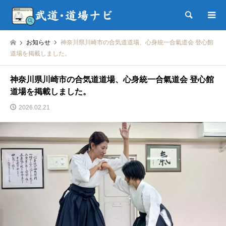
検索
お知らせ
神奈川県川崎市の合気道道場、心身統一合氣道会 登心館
道場を掲載しました。
神奈川県川崎市の合気道道場、心身統一合氣道会 登心館
道場を掲載しました。
2026.02.21