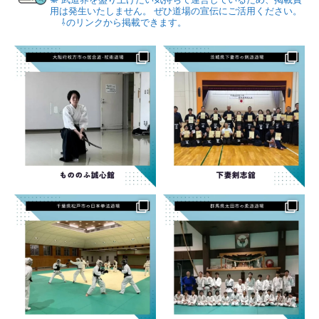
用は発生いたしません。
ぜひ道場の宣伝にご活用ください。
⇩のリンクから掲載できます。