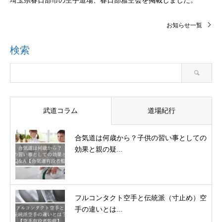
埼玉県春日部市の空手道場、春日部雅空会を掲載しました。
お知らせ一覧
検索
武道コラム
道場紀行
合気道は何歳から？子供の習い事としての
効果と親の疑...
フルコンタクト空手と伝統派（寸止め）空
手の違いとは...