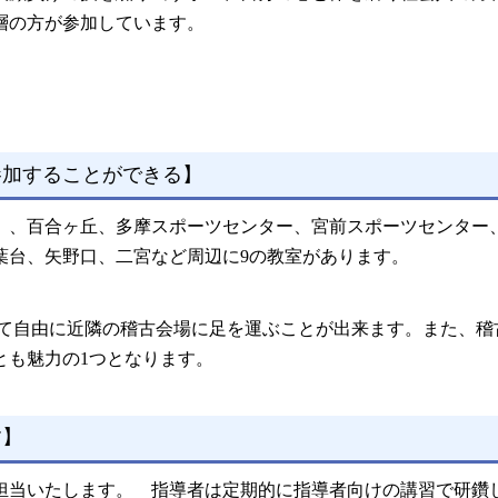
層の方が参加しています。
参加することができる】
）、百合ヶ丘、多摩スポーツセンター、宮前スポーツセンター
葉台、矢野口、二宮など周辺に9の教室があります。
て自由に近隣の稽古会場に足を運ぶことが出来ます。また、稽
とも魅力の1つとなります。
す】
担当いたします。 指導者は定期的に指導者向けの講習で研鑽