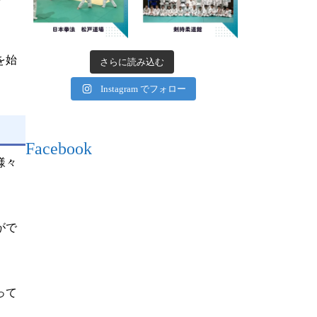
を始
さらに読み込む
Instagram でフォロー
Facebook
様々
がで
って