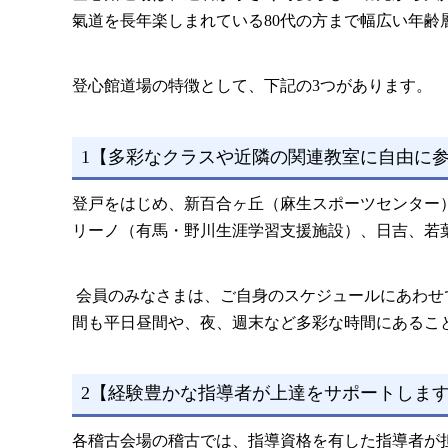
氣道を長年楽しまれている80代の方まで幅広い年齢
登心館道場の特徴として、下記の3つがあります。
1【多彩なクラスや近隣の関連教室に自由に
登戸をはじめ、新百合ヶ丘（麻生スポーツセンター
リーノ（有馬・野川生涯学習支援施設）、日吉、若
会員のみなさまは、ご自身のスケジュールにあわせ
間も平日昼間や、夜、週末など多彩な時間にあるこ
2【経験豊かな指導者が上達をサポートしま
各稽古会場の稽古では、指導資格を有した指導者が