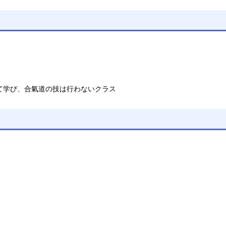
て学び、合氣道の技は行わないクラス