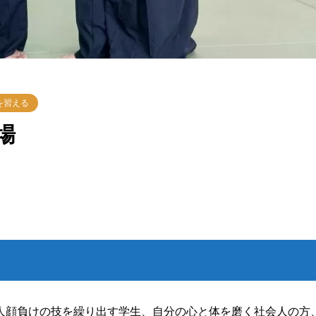
を習える
場
人顔負けの技を繰り出す学生、自分の心と体を磨く社会人の方