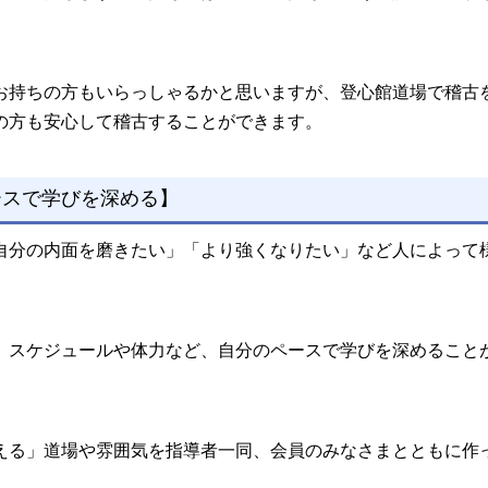
お持ちの方もいらっしゃるかと思いますが、登心館道場で稽古
の方も安心して稽古することができます。
ースで学びを深める】
自分の内面を磨きたい」「より強くなりたい」など人によって
、スケジュールや体力など、自分のペースで学びを深めること
える」道場や雰囲気を指導者一同、会員のみなさまとともに作