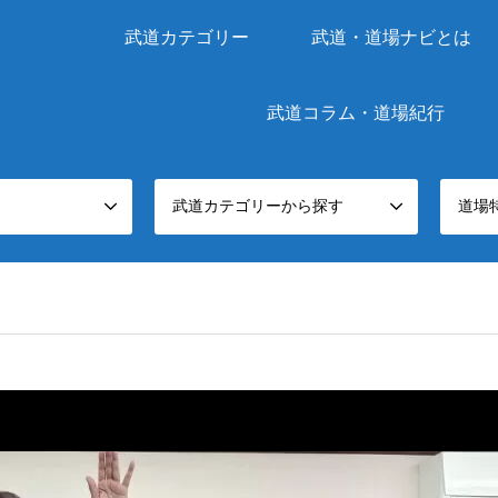
武道カテゴリー
武道・道場ナビとは
武道コラム・道場紀行
武道カテゴリーから探す
道場