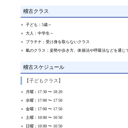
稽古クラス
子ども：5歳～
大人：中学生～
プラチナ：受け身を取らないクラス
氣のクラス：姿勢や歩き方、体操法や呼吸法などを通じ
稽古スケジュール
【子どもクラス】
月曜：17:30 〜 18:20
水曜：17:00 〜 17:50
金曜：17:00 〜 17:50
土曜：10:00 〜 10:50
日曜：10:00 〜 10:50