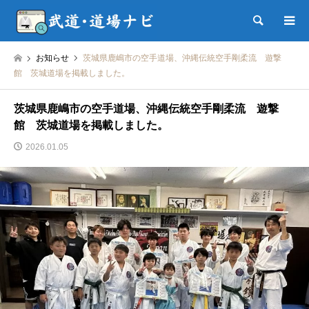
検索
お知らせ
茨城県鹿嶋市の空手道場、沖縄伝統空手剛柔流 遊撃
館 茨城道場を掲載しました。
茨城県鹿嶋市の空手道場、沖縄伝統空手剛柔流 遊撃
館 茨城道場を掲載しました。
2026.01.05