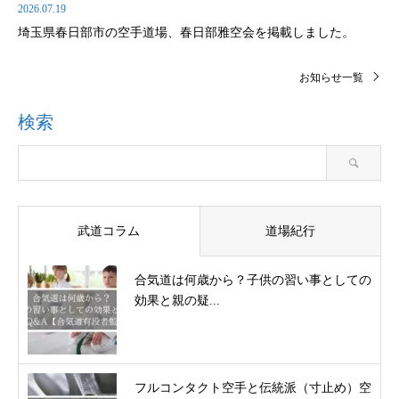
2026.07.19
埼玉県春日部市の空手道場、春日部雅空会を掲載しました。
お知らせ一覧
検索
武道コラム
道場紀行
合気道は何歳から？子供の習い事としての
効果と親の疑...
フルコンタクト空手と伝統派（寸止め）空