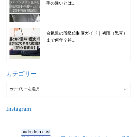
手の違いとは...
合気道の段級位制度ガイド｜初段（黒帯）
まで何年？袴...
カテゴリー
Instagram
budo.dojo.navi