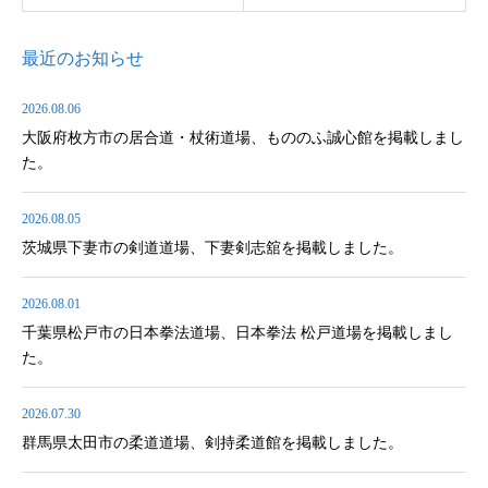
最近のお知らせ
2026.08.06
大阪府枚方市の居合道・杖術道場、もののふ誠心館を掲載しまし
た。
2026.08.05
茨城県下妻市の剣道道場、下妻剣志舘を掲載しました。
2026.08.01
千葉県松戸市の日本拳法道場、日本拳法 松戸道場を掲載しまし
た。
2026.07.30
群馬県太田市の柔道道場、剣持柔道館を掲載しました。