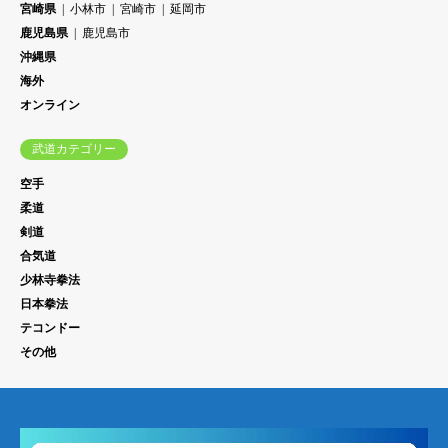
宮崎県
小林市
宮崎市
延岡市
鹿児島県
鹿児島市
沖縄県
海外
オンライン
武道カテゴリー
空手
柔道
剣道
合気道
少林寺拳法
日本拳法
テコンドー
その他