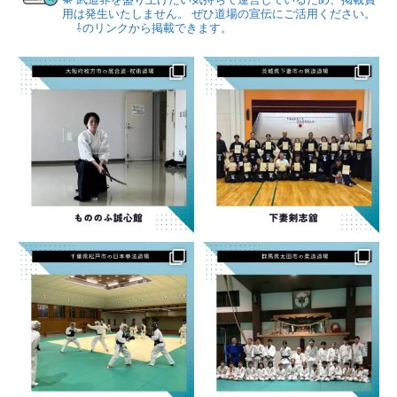
用は発生いたしません。
ぜひ道場の宣伝にご活用ください。
⇩のリンクから掲載できます。