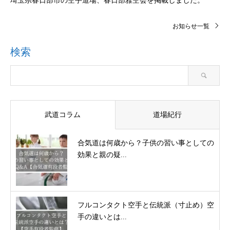
埼玉県春日部市の空手道場、春日部雅空会を掲載しました。
お知らせ一覧
検索
武道コラム
道場紀行
合気道は何歳から？子供の習い事としての
効果と親の疑...
フルコンタクト空手と伝統派（寸止め）空
手の違いとは...