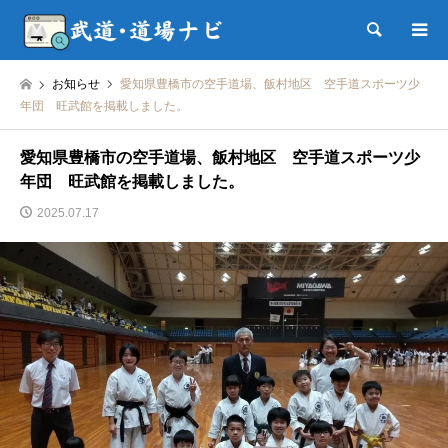
検索
お知らせ
愛知県豊橋市の空手道場、飯村地区 空手道スポーツ少
年団 旺武館を掲載しました。
愛知県豊橋市の空手道場、飯村地区 空手道スポーツ少
年団 旺武館を掲載しました。
2025.07.17