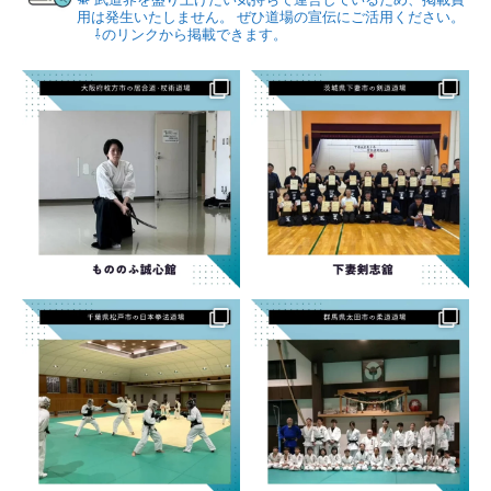
用は発生いたしません。
ぜひ道場の宣伝にご活用ください。
⇩のリンクから掲載できます。