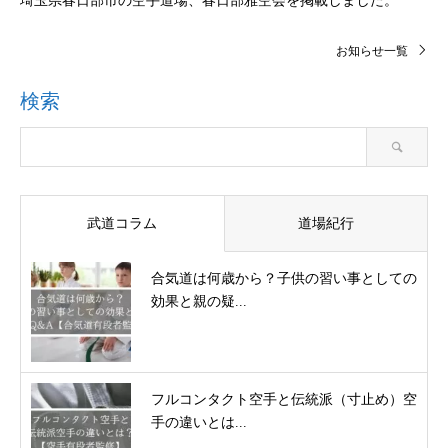
埼玉県春日部市の空手道場、春日部雅空会を掲載しました。
お知らせ一覧
検索
武道コラム
道場紀行
合気道は何歳から？子供の習い事としての
効果と親の疑...
フルコンタクト空手と伝統派（寸止め）空
手の違いとは...