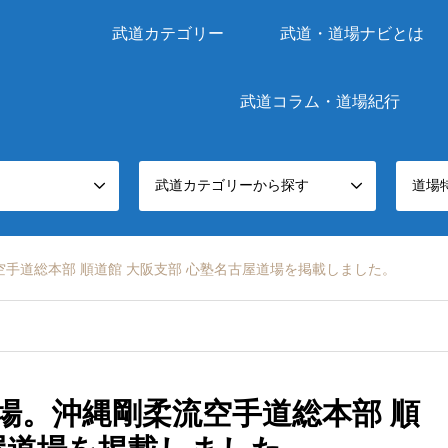
武道カテゴリー
武道・道場ナビとは
武道コラム・道場紀行
武道カテゴリーから探す
道場
手道総本部 順道館 大阪支部 心塾名古屋道場を掲載しました。
場。沖縄剛柔流空手道総本部 順