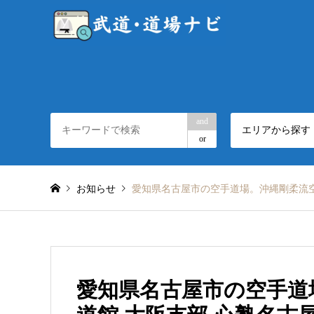
and
エリアから探す
or
お知らせ
愛知県名古屋市の空手道場。沖縄剛柔流空
愛知県名古屋市の空手道