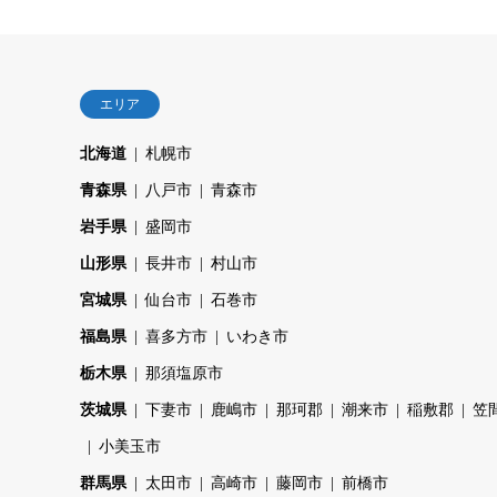
エリア
北海道
札幌市
青森県
八戸市
青森市
岩手県
盛岡市
山形県
長井市
村山市
宮城県
仙台市
石巻市
福島県
喜多方市
いわき市
栃木県
那須塩原市
茨城県
下妻市
鹿嶋市
那珂郡
潮来市
稲敷郡
笠
小美玉市
群馬県
太田市
高崎市
藤岡市
前橋市