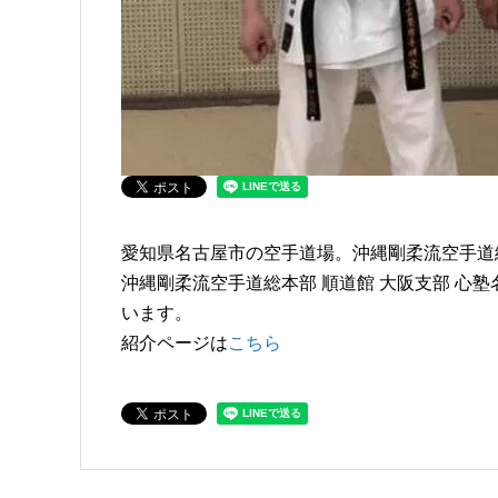
愛知県名古屋市の空手道場。沖縄剛柔流空手道総
沖縄剛柔流空手道総本部 順道館 大阪支部 心
います。
紹介ページは
こちら