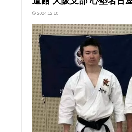
道館 大阪支部 心塾名
2024.12.10