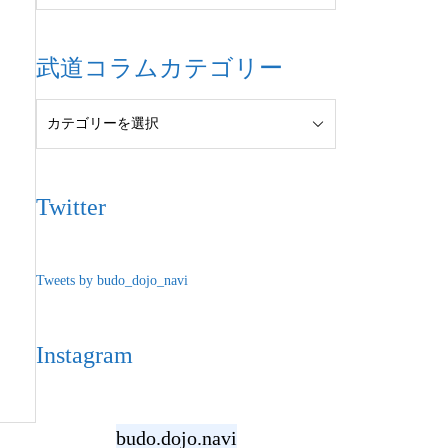
武道コラムカテゴリー
Twitter
Tweets by budo_dojo_navi
Instagram
budo.dojo.navi