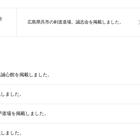
合
広島県呉市の剣道道場。誠志会を掲載しました。
ふ誠心館を掲載しました。
載しました。
戸道場を掲載しました。
載しました。