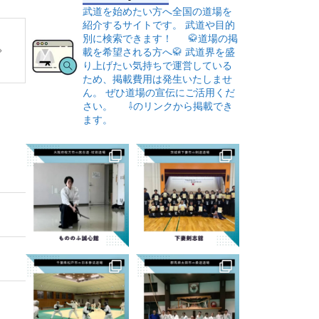
武道を始めたい方へ全国の道場を
紹介するサイトです。
武道や目的
別に検索できます！
🥋道場の掲
載を希望される方へ🥋
武道界を盛
り上げたい気持ちで運営している
ため、掲載費用は発生いたしませ
ん。
ぜひ道場の宣伝にご活用くだ
さい。
⇩のリンクから掲載でき
ます。