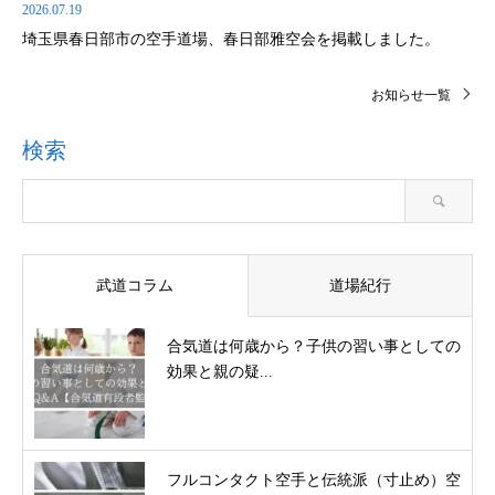
2026.07.19
埼玉県春日部市の空手道場、春日部雅空会を掲載しました。
お知らせ一覧
検索
武道コラム
道場紀行
合気道は何歳から？子供の習い事としての
効果と親の疑...
フルコンタクト空手と伝統派（寸止め）空