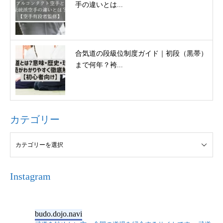
手の違いとは...
合気道の段級位制度ガイド｜初段（黒帯）
まで何年？袴...
カテゴリー
Instagram
budo.dojo.navi