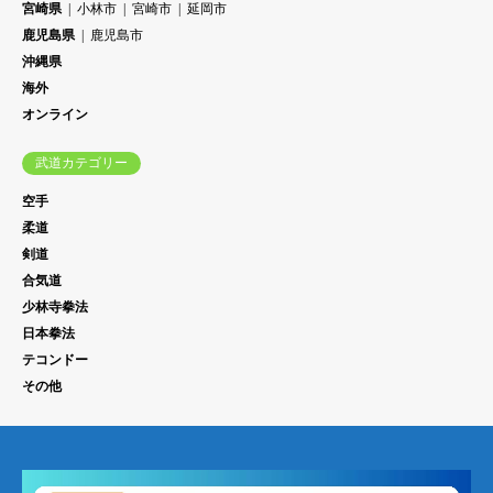
宮崎県
小林市
宮崎市
延岡市
鹿児島県
鹿児島市
沖縄県
海外
オンライン
武道カテゴリー
空手
柔道
剣道
合気道
少林寺拳法
日本拳法
テコンドー
その他