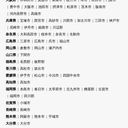
大阪府
岸和田市
箕面市
泉南市
枚方市
堺市
吹田市
門真市
豊中市
大阪市
池田市
摂津市
松原市
茨木市
阪南市
河内長野市
高槻市
兵庫県
宝塚市
西宮市
高砂市
川西市
加古川市
三田市
神戸市
尼崎市
伊丹市
姫路市
川辺郡
奈良県
大和高田市
桜井市
奈良市
生駒市
広島県
三原市
広島市
呉市
福山市
岡山県
倉敷市
岡山市
瀬戸内市
山口県
下関市
徳島県
名西郡
板野郡
香川県
高松市
坂出市
愛媛県
伊予市
松山市
今治市
四国中央市
高知県
高知市
福岡県
糸島市
春日市
太宰府市
北九州市
糟屋郡
古賀市
福岡市
田川郡
佐賀県
小城市
長崎県
長崎市
熊本県
阿蘇市
熊本市
宇城市
大分県
大分市