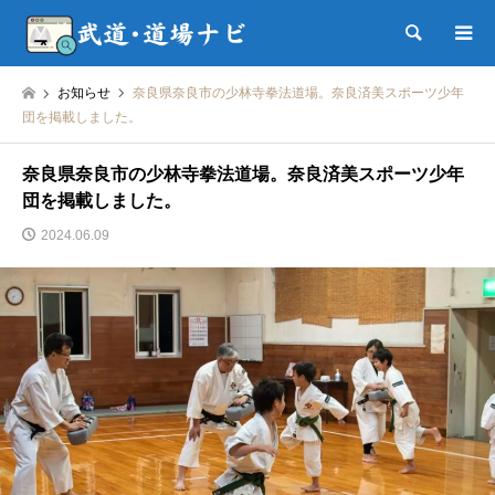
検索
お知らせ
奈良県奈良市の少林寺拳法道場。奈良済美スポーツ少年
団を掲載しました。
奈良県奈良市の少林寺拳法道場。奈良済美スポーツ少年
団を掲載しました。
2024.06.09