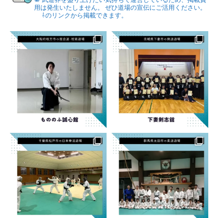
用は発生いたしません。
ぜひ道場の宣伝にご活用ください。
⇩のリンクから掲載できます。