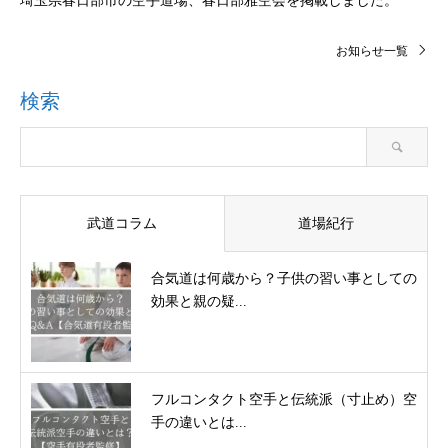
埼玉県春日部市の空手道場、春日部雅空会を掲載しました。
お知らせ一覧
検索
武道コラム
道場紀行
合気道は何歳から？子供の習い事としての
効果と親の疑...
フルコンタクト空手と伝統派（寸止め）空
手の違いとは...