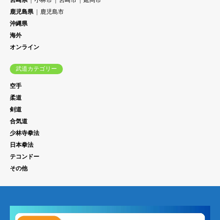
宮崎県
小林市
宮崎市
延岡市
鹿児島県
鹿児島市
沖縄県
海外
オンライン
武道カテゴリー
空手
柔道
剣道
合気道
少林寺拳法
日本拳法
テコンドー
その他