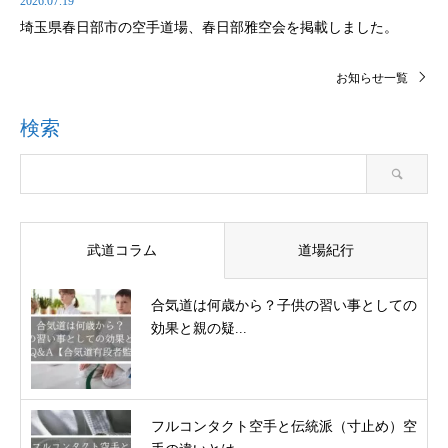
2026.07.19
埼玉県春日部市の空手道場、春日部雅空会を掲載しました。
お知らせ一覧
検索
武道コラム
道場紀行
合気道は何歳から？子供の習い事としての
効果と親の疑...
フルコンタクト空手と伝統派（寸止め）空