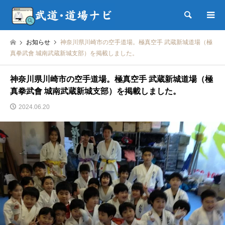
検索
お知らせ
神奈川県川崎市の空手道場。極真空手 武蔵新城道場（極
真拳武會 城南武蔵新城支部）を掲載しました。
神奈川県川崎市の空手道場。極真空手 武蔵新城道場（極
真拳武會 城南武蔵新城支部）を掲載しました。
2024.06.20