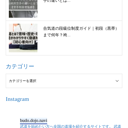
手の違いとは...
合気道の段級位制度ガイド｜初段（黒帯）
まで何年？袴...
カテゴリー
Instagram
budo.dojo.navi
武道を始めたい方へ全国の道場を紹介するサイトです。
武道