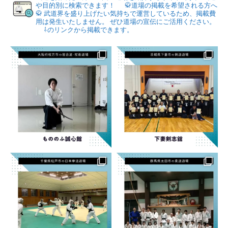
や目的別に検索できます！
🥋道場の掲載を希望される方へ
🥋
武道界を盛り上げたい気持ちで運営しているため、掲載費
用は発生いたしません。
ぜひ道場の宣伝にご活用ください。
⇩のリンクから掲載できます。