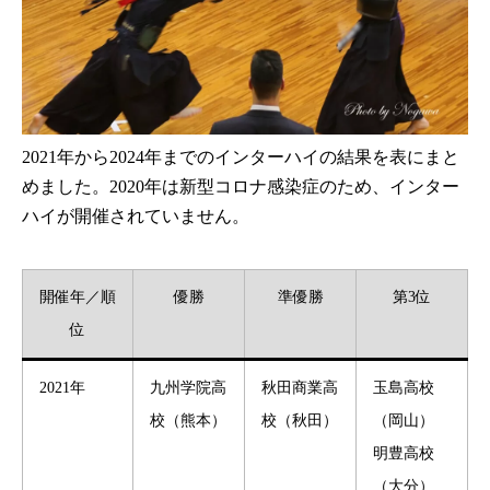
2021年から2024年までのインターハイの結果を表にまと
めました。2020年は新型コロナ感染症のため、インター
ハイが開催されていません。
開催年／順
優勝
準優勝
第3位
位
2021年
九州学院高
秋田商業高
玉島高校
校（熊本）
校（秋田）
（岡山）
明豊高校
（大分）