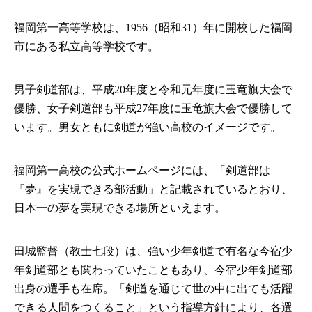
福岡第一高等学校は、1956（昭和31）年に開校した福岡
市にある私立高等学校です。
男子剣道部は、平成20年度と令和元年度に玉竜旗大会で
優勝、女子剣道部も平成27年度に玉竜旗大会で優勝して
います。男女ともに剣道が強い高校のイメージです。
福岡第一高校の公式ホームページには、「剣道部は
『夢』を実現できる部活動」と記載されているとおり、
日本一の夢を実現できる場所といえます。
田城監督（教士七段）は、強い少年剣道で有名な今宿少
年剣道部とも関わっていたこともあり、今宿少年剣道部
出身の選手も在席。「剣道を通じて世の中に出ても活躍
できる人間をつくること」という指導方針により、各選