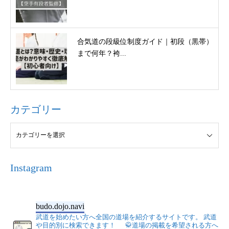
合気道の段級位制度ガイド｜初段（黒帯）
まで何年？袴...
カテゴリー
Instagram
budo.dojo.navi
武道を始めたい方へ全国の道場を紹介するサイトです。
武道
や目的別に検索できます！
🥋道場の掲載を希望される方へ