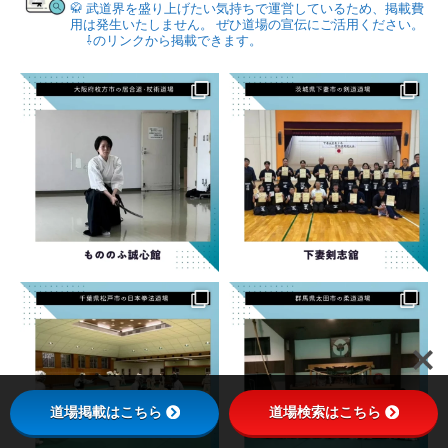
🥋
武道界を盛り上げたい気持ちで運営しているため、掲載費
用は発生いたしません。
ぜひ道場の宣伝にご活用ください。
⇩のリンクから掲載できます。
道場掲載はこちら
道場検索はこちら