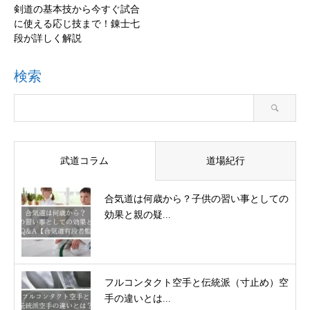
剣道の基本技から今すぐ試合
に使える応じ技まで！錬士七
段が詳しく解説
検索
武道コラム
道場紀行
合気道は何歳から？子供の習い事としての
効果と親の疑...
フルコンタクト空手と伝統派（寸止め）空
手の違いとは...