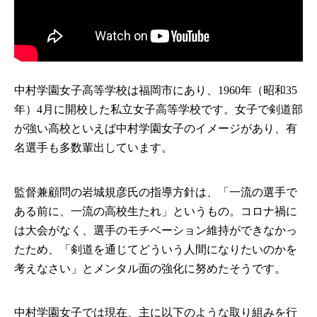
中村学園女子高等学校は福岡市にあり、1960年（昭和35
年）4月に開校した私立女子高等学校です。女子で剣道部
が強い高校といえば中村学園女子のイメージがあり、有
名選手も多数輩出しています。
監督兼顧問の岩城規彦氏の指導方針は、「一流の選手で
ある前に、一流の高校生たれ」というもの。コロナ禍に
は大会がなく、選手のモチベーション維持ができなかっ
たため、「剣道を通じてどういう人間になりたいのかを
考えなさい」とメンタル面の強化に努めたそうです。
中村学園女子では現在、主に以下のような取り組みを行