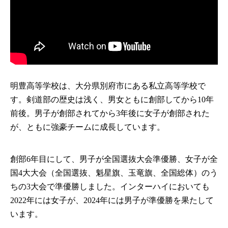
明豊高等学校は、大分県別府市にある私立高等学校で
す。剣道部の歴史は浅く、男女ともに創部してから10年
前後。男子が創部されてから3年後に女子が創部された
が、ともに強豪チームに成長しています。
創部6年目にして、男子が全国選抜大会準優勝、女子が全
国4大大会（全国選抜、魁星旗、玉竜旗、全国総体）のう
ちの3大会で準優勝しました。インターハイにおいても
2022年には女子が、2024年には男子が準優勝を果たして
います。