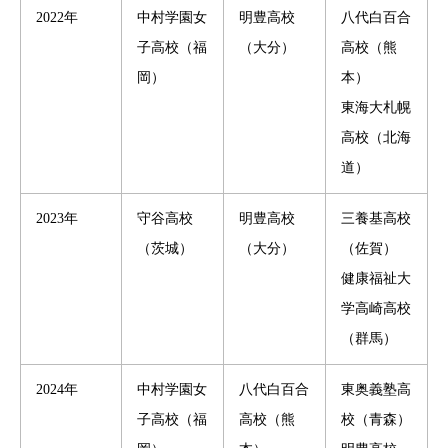
2022年
中村学園女
明豊高校
八代白百合
子高校（福
（大分）
高校（熊
岡）
本）
東海大札幌
高校（北海
道）
2023年
守谷高校
明豊高校
三養基高校
（茨城）
（大分）
（佐賀）
健康福祉大
学高崎高校
（群馬）
2024年
中村学園女
八代白百合
東奥義塾高
子高校（福
高校（熊
校（青森）