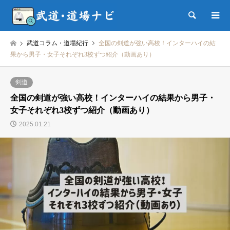
検索
武道コラム・道場紀行
全国の剣道が強い高校！インターハイの結
果から男子・女子それぞれ3校ずつ紹介（動画あり）
剣道
全国の剣道が強い高校！インターハイの結果から男子・
女子それぞれ3校ずつ紹介（動画あり）
2025.01.21