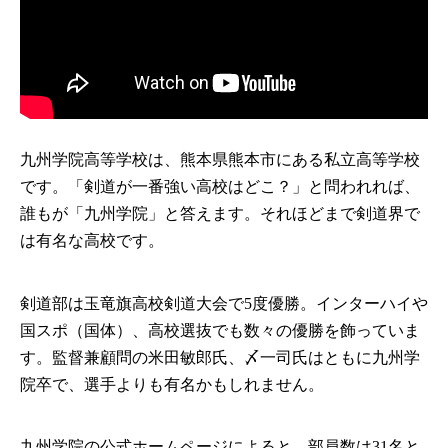
九州学院高等学校は、熊本県熊本市にある私立高等学校
です。「剣道が一番強い高校はどこ？」と問われれば、
誰もが「九州学院」と答えます。それほどまで剣道界で
は有名な高校です。
剣道部は玉竜旗高校剣道大会で5度優勝。インターハイや
国スポ（国体）、高校選抜でも数々の優勝を飾っていま
す。監督兼顧問の米田敏郎氏、〆一司氏はともに九州学
院卒で、選手よりも有名かもしれません。
九州学院の公式ホームページによると、部員数は31名と