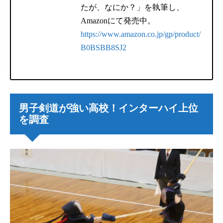
たが、なにか？」を執筆し、
Amazonにて発売中。
https://www.amazon.co.jp/gp/product/
B0BSBB8SJ2
男子剣道が強い高校！インターハイ上位
を調査