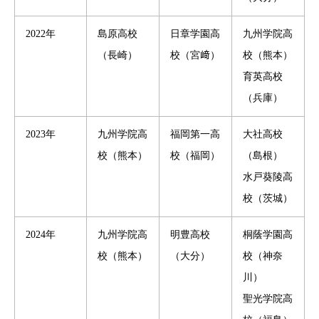
2022年
島原高校
日章学園高
九州学院高
（長崎）
校（宮﨑）
校（熊本）
育英高校
（兵庫）
2023年
九州学院高
福岡第一高
大社高校
校（熊本）
校（福岡）
（島根）
水戸葵陵高
校（茨城）
2024年
九州学院高
明豊高校
桐蔭学園高
校（熊本）
（大分）
校（神奈
川）
聖光学院高