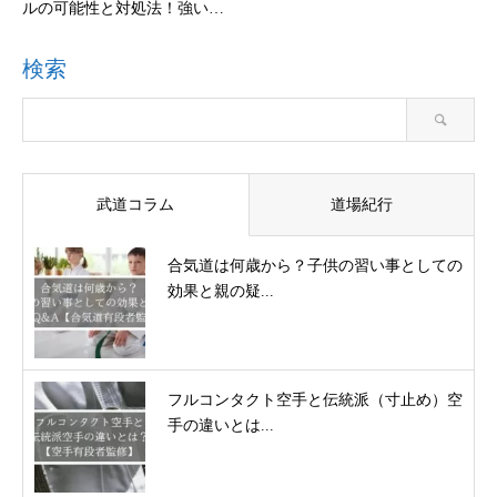
ルの可能性と対処法！強い…
検索
武道コラム
道場紀行
合気道は何歳から？子供の習い事としての
効果と親の疑...
フルコンタクト空手と伝統派（寸止め）空
手の違いとは...