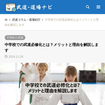
検索
武道コラム・道場紀行
中学校での武道必修化とは？メリットと理
由を解説します
子供向け武道
中学校での武道必修化とは？メリットと理由を解説しま
す
2024.11.29