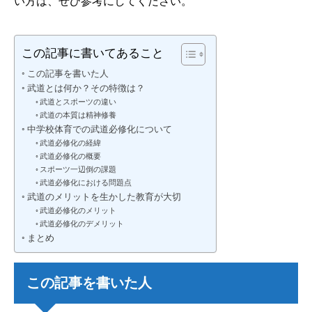
い方は、ぜひ参考にしてください。
この記事に書いてあること
この記事を書いた人
武道とは何か？その特徴は？
武道とスポーツの違い
武道の本質は精神修養
中学校体育での武道必修化について
武道必修化の経緯
武道必修化の概要
スポーツ一辺倒の課題
武道必修化における問題点
武道のメリットを生かした教育が大切
武道必修化のメリット
武道必修化のデメリット
まとめ
この記事を書いた人