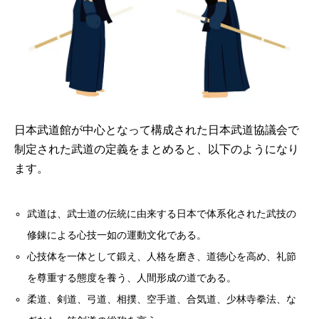
日本武道館が中心となって構成された日本武道協議会で
制定された武道の定義をまとめると、以下のようになり
ます。
武道は、武士道の伝統に由来する日本で体系化された武技の
修錬による心技一如の運動文化である。
心技体を一体として鍛え、人格を磨き、道徳心を高め、礼節
を尊重する態度を養う、人間形成の道である。
柔道、剣道、弓道、相撲、空手道、合気道、少林寺拳法、な