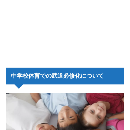
中学校体育での武道必修化について