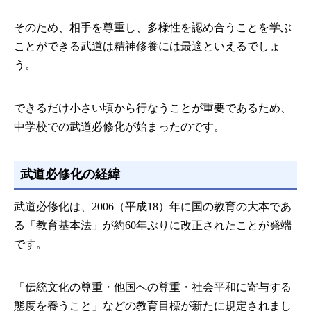
そのため、相手を尊重し、多様性を認め合うことを学ぶ
ことができる武道は精神修養には最適といえるでしょ
う。
できるだけ小さい頃から行なうことが重要であるため、
中学校での武道必修化が始まったのです。
武道必修化の経緯
武道必修化は、2006（平成18）年に国の教育の大本であ
る「教育基本法」が約60年ぶりに改正されたことが発端
です。
「伝統文化の尊重・他国への尊重・社会平和に寄与する
態度を養うこと」などの教育目標が新たに規定されまし