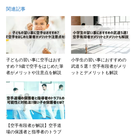
関連記事
子どもの習い事に空手はおす
小学生の習い事におすすめの
すめ？9歳で空手をはじめた筆
武道５選！空手有段者がメリ
者がメリットや注意点を解説
ットとデメリットも解説
【空手有段者が解説】空手道
場の保護者と指導者のトラブ