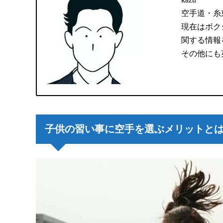
空手道・糸
現在はボク
関する情報
その他にも
子供の習い事に空手を選ぶメリットと