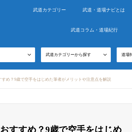
武道カテゴリー
武道・道場ナビとは
武道コラム・道場紀行
武道カテゴリーから探す
道場
すすめ？9歳で空手をはじめた筆者がメリットや注意点を解説
おすすめ？9歳で空手をはじめ