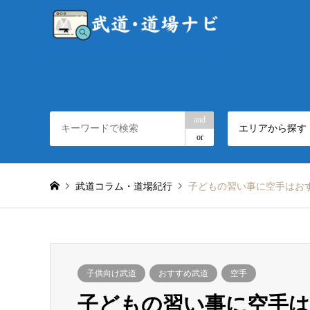
and
エリアから探す
or
武道コラム・道場紀行
子どもの習い事に空手はお
子供向け武道
おすすめ武道
空手
子どもの習い事に空手は