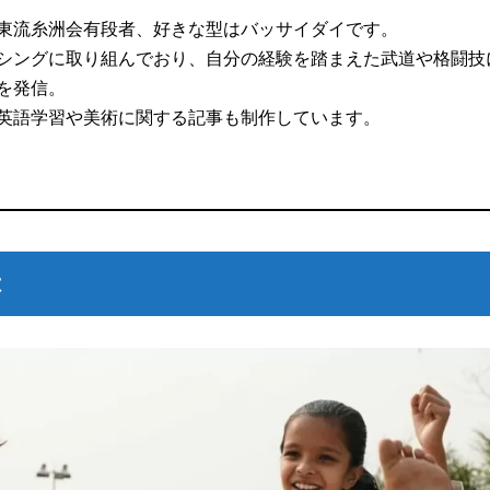
東流糸洲会有段者、好きな型はバッサイダイです。
シングに取り組んでおり、自分の経験を踏まえた武道や格闘技
を発信。
英語学習や美術に関する記事も制作しています。
は