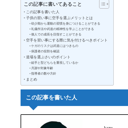
この記事に書いてあること
この記事を書いた人
子供の習い事に空手を選ぶメリットとは
幼少期から運動の習慣を身につけることができる
礼儀作法や武道の精神性を学ぶことができる
個人での成長を目指すことができる
空手を習い事にする際に気を付けるべきポイント
ケガのリスクは武道にはつきもの
保護者の役割を確認
道場を選ぶさいのポイント
組手と型どちらを重視しているか
月謝や対象年齢
指導者の数や方針
まとめ
この記事を書いた人
kazu