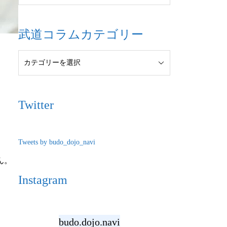
武道コラムカテゴリー
Twitter
Tweets by budo_dojo_navi
ん。
Instagram
budo.dojo.navi