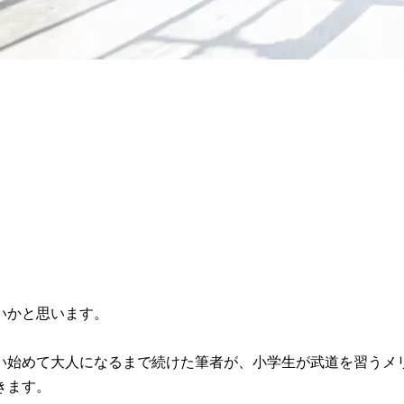
。
いかと思います。
い始めて大人になるまで続けた筆者が、小学生が武道を習うメ
きます。