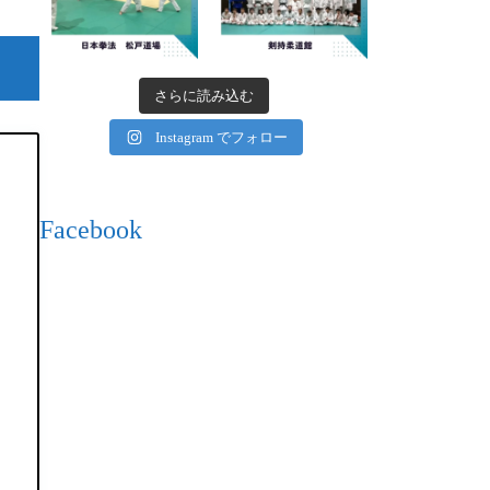
さらに読み込む
Instagram でフォロー
Facebook