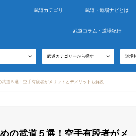
武道カテゴリー
武道・道場ナビとは
武道コラム・道場紀行
武道カテゴリーから探す
道場
の武道５選！空手有段者がメリットとデメリットも解説
めの武道５選！空手有段者がメ