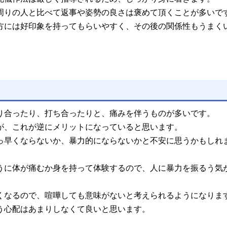
周りの人と比べて返事や姿勢の良さは褒めて頂くことが多いで
方には好印象を持ってもらいやすく、その後の関係性もうまく
り合ったり、打ち合ったりと、痛みを伴うものが多いです。
が、これが逆にメリットになっていると思います。
っ早くならないか、暴力的にならないかと不安に思うかもしれ
うに体が痛むか身を持って体験するので、人に暴力を振るう気
くなるので、喧嘩しても意味がないと考えられるようになりま
う心配はあまりしなくて良いと思います。