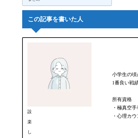
この記事を書いた人
小学生の頃
1番良い戦
所有資格
・極真空手
設
・心理カウ
楽
し