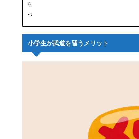
ら
べ
小学生が武道を習うメリット