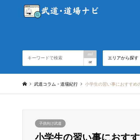
and
エリアから探す
or
武道コラム・道場紀行
小学生の習い事におすすめ
子供向け武道
小学生の習い事におすす