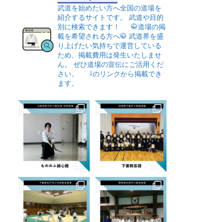
武道を始めたい方へ全国の道場を
紹介するサイトです。
武道や目的
別に検索できます！
🥋道場の掲
載を希望される方へ🥋
武道界を盛
り上げたい気持ちで運営している
ため、掲載費用は発生いたしませ
ん。
ぜひ道場の宣伝にご活用くだ
さい。
⇩のリンクから掲載でき
ます。