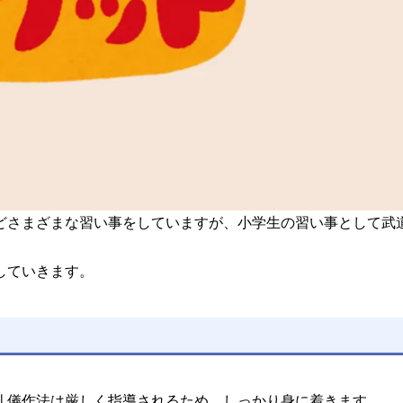
どさまざまな習い事をしていますが、小学生の習い事として武
していきます。
礼儀作法は厳しく指導されるため、しっかり身に着きます。