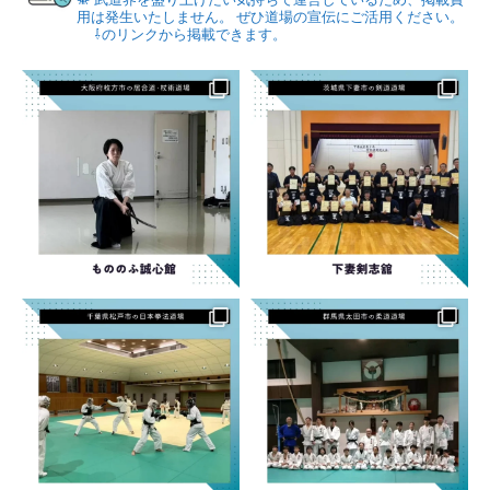
用は発生いたしません。
ぜひ道場の宣伝にご活用ください。
⇩のリンクから掲載できます。