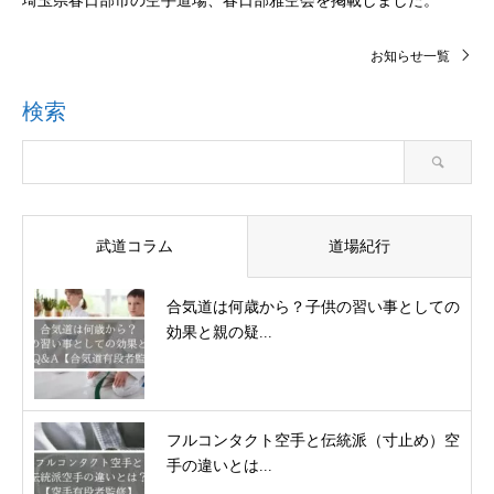
埼玉県春日部市の空手道場、春日部雅空会を掲載しました。
お知らせ一覧
検索
武道コラム
道場紀行
合気道は何歳から？子供の習い事としての
効果と親の疑...
フルコンタクト空手と伝統派（寸止め）空
手の違いとは...