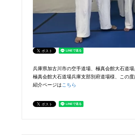
兵庫県加古川市の空手道場、極真会館大石道場
極真会館大石道場兵庫支部別府道場様、この度
紹介ページは
こちら