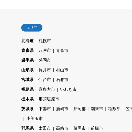
エリア
北海道
札幌市
青森県
八戸市
青森市
岩手県
盛岡市
山形県
長井市
村山市
宮城県
仙台市
石巻市
福島県
喜多方市
いわき市
栃木県
那須塩原市
茨城県
下妻市
鹿嶋市
那珂郡
潮来市
稲敷郡
笠
小美玉市
群馬県
太田市
高崎市
藤岡市
前橋市