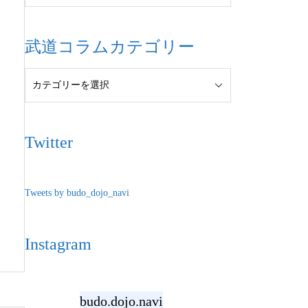
武道コラムカテゴリー
Twitter
Tweets by budo_dojo_navi
Instagram
budo.dojo.navi