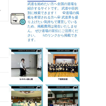
武道を始めたい方へ全国の道場を
紹介するサイトです。
武道や目的
別に検索できます！
🥋道場の掲
載を希望される方へ🥋
武道界を盛
り上げたい気持ちで運営している
ため、掲載費用は発生いたしませ
ん。
ぜひ道場の宣伝にご活用くだ
さい。
⇩のリンクから掲載でき
ます。