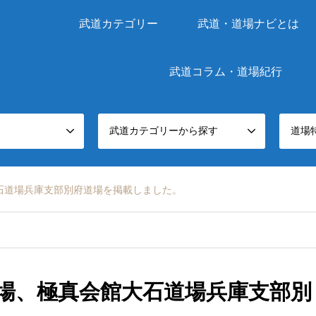
武道カテゴリー
武道・道場ナビとは
武道コラム・道場紀行
武道カテゴリーから探す
道場
石道場兵庫支部別府道場を掲載しました。
場、極真会館大石道場兵庫支部別