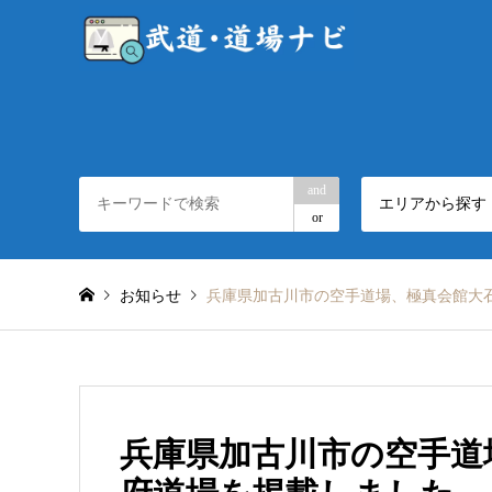
and
エリアから探す
or
お知らせ
兵庫県加古川市の空手道場、極真会館大
兵庫県加古川市の空手道