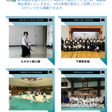
用は発生いたしません。
ぜひ道場の宣伝にご活用ください。
⇩のリンクから掲載できます。