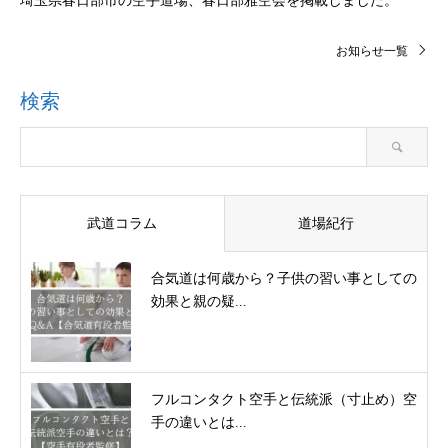
埼玉県春日部市の空手道場、春日部雅空会を掲載しました。
お知らせ一覧
検索
武道コラム
道場紀行
合気道は何歳から？子供の習い事としての
効果と親の疑...
フルコンタクト空手と伝統派（寸止め）空
手の違いとは...