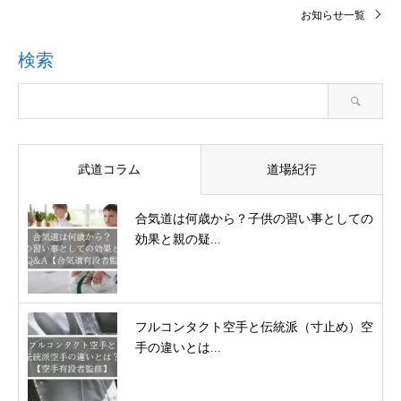
お知らせ一覧
検索
武道コラム
道場紀行
合気道は何歳から？子供の習い事としての
効果と親の疑...
フルコンタクト空手と伝統派（寸止め）空
手の違いとは...