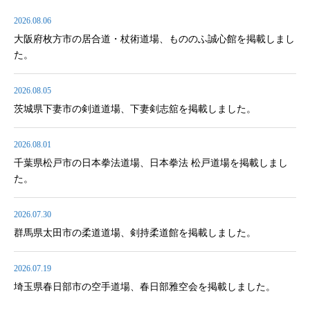
2026.08.06
大阪府枚方市の居合道・杖術道場、もののふ誠心館を掲載しまし
た。
2026.08.05
茨城県下妻市の剣道道場、下妻剣志舘を掲載しました。
2026.08.01
千葉県松戸市の日本拳法道場、日本拳法 松戸道場を掲載しまし
た。
2026.07.30
群馬県太田市の柔道道場、剣持柔道館を掲載しました。
2026.07.19
埼玉県春日部市の空手道場、春日部雅空会を掲載しました。