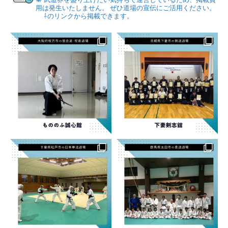
用は発生いたしません。
ぜひ道場の宣伝にご活用ください。
⇩のリンクから掲載できます。