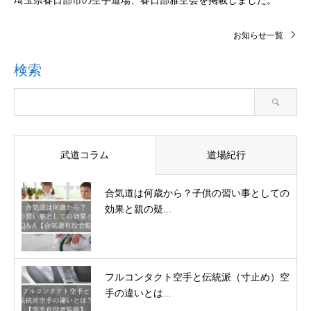
埼玉県春日部市の空手道場、春日部雅空会を掲載しました。
お知らせ一覧
検索
武道コラム
道場紀行
合気道は何歳から？子供の習い事としての
効果と親の疑...
フルコンタクト空手と伝統派（寸止め）空
手の違いとは...