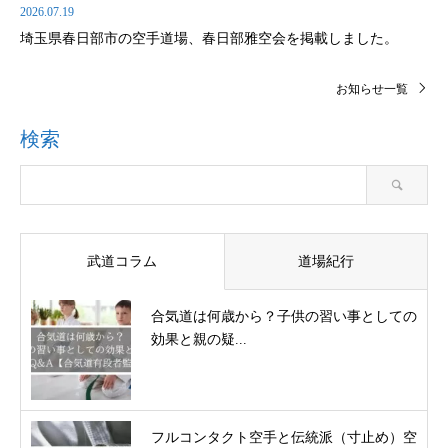
2026.07.19
埼玉県春日部市の空手道場、春日部雅空会を掲載しました。
お知らせ一覧
検索
武道コラム
道場紀行
合気道は何歳から？子供の習い事としての
効果と親の疑...
フルコンタクト空手と伝統派（寸止め）空