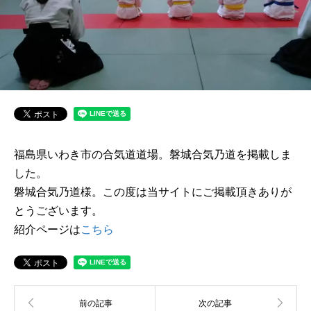
福島県いわき市の合気道道場。磐城合気乃道を掲載しま
した。
磐城合気乃道様。この度は当サイトにご掲載頂きありが
とうございます。
紹介ページは
こちら