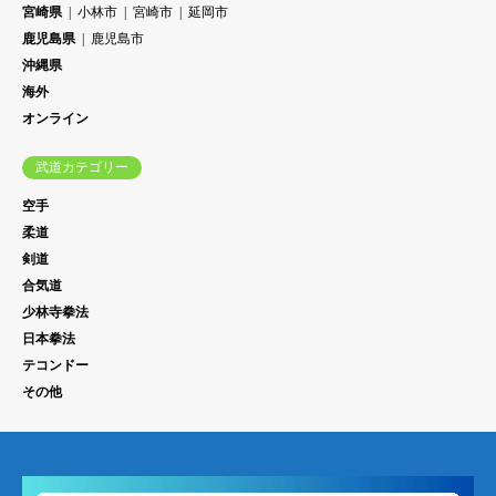
宮崎県
小林市
宮崎市
延岡市
鹿児島県
鹿児島市
沖縄県
海外
オンライン
武道カテゴリー
空手
柔道
剣道
合気道
少林寺拳法
日本拳法
テコンドー
その他