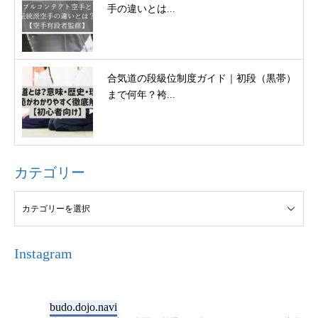
手の違いとは...
合気道の段級位制度ガイド｜初段（黒帯）
まで何年？袴...
カテゴリー
Instagram
budo.dojo.navi