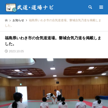
検索
お知らせ
福島県いわき市の合気道道場。磐城合気乃道を掲載しま
した。
福島県いわき市の合気道道場。磐城合気乃道を掲載しま
した。
2023.10.05