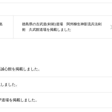
名
徳島県の古武道(剣術)道場 阿州柳生神影流兵法剣
術 久武館道場を掲載しました
ふ誠心館を掲載しました。
載しました。
戸道場を掲載しました。