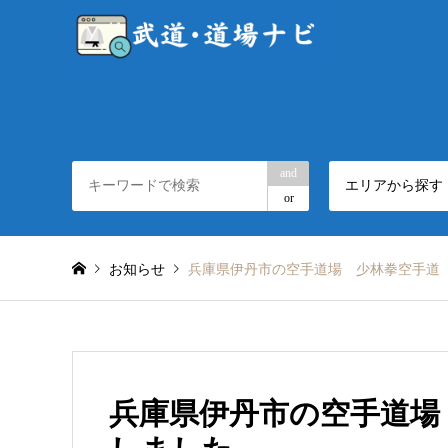
and
エリアから探す
or
お知らせ
兵庫県伊丹市の空手道場 少林拳空手道
兵庫県伊丹市の空手道場