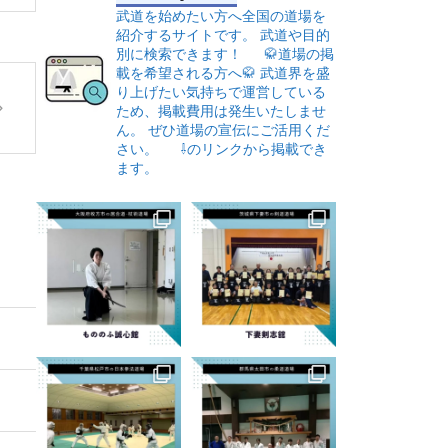
武道を始めたい方へ全国の道場を
紹介するサイトです。
武道や目的
別に検索できます！
🥋道場の掲
載を希望される方へ🥋
武道界を盛
り上げたい気持ちで運営している
ため、掲載費用は発生いたしませ
ん。
ぜひ道場の宣伝にご活用くだ
さい。
⇩のリンクから掲載でき
ます。