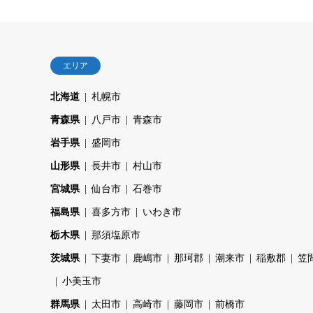
エリア
北海道
札幌市
青森県
八戸市
青森市
岩手県
盛岡市
山形県
長井市
村山市
宮城県
仙台市
石巻市
福島県
喜多方市
いわき市
栃木県
那須塩原市
茨城県
下妻市
鹿嶋市
那珂郡
潮来市
稲敷郡
笠
小美玉市
群馬県
太田市
高崎市
藤岡市
前橋市