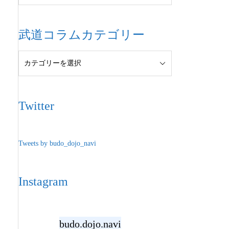
武道コラムカテゴリー
Twitter
Tweets by budo_dojo_navi
Instagram
budo.dojo.navi