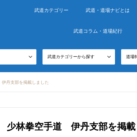
武道カテゴリー
武道・道場ナビとは
武道コラム・道場紀行
武道カテゴリーから探す
道場
 伊丹支部を掲載しました
 少林拳空手道 伊丹支部を掲載