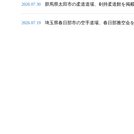
群馬県太田市の柔道道場、剣持柔道館を掲
2026.07.30
埼玉県春日部市の空手道場、春日部雅空会
2026.07.19