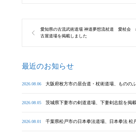
愛知県の古流武術道場 神道夢想流杖道 愛杖会 
古屋道場を掲載しました
最近のお知らせ
大阪府枚方市の居合道・杖術道場、ものの
2026.08.06
茨城県下妻市の剣道道場、下妻剣志舘を掲
2026.08.05
千葉県松戸市の日本拳法道場、日本拳法 松
2026.08.01