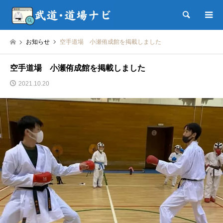
検索
お知らせ
空手道場 小瀬侑成館を掲載しました
空手道場 小瀬侑成館を掲載しました
2021.10.20