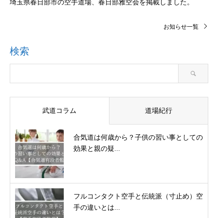
埼玉県春日部市の空手道場、春日部雅空会を掲載しました。
お知らせ一覧
検索
武道コラム
道場紀行
合気道は何歳から？子供の習い事としての
効果と親の疑...
フルコンタクト空手と伝統派（寸止め）空
手の違いとは...