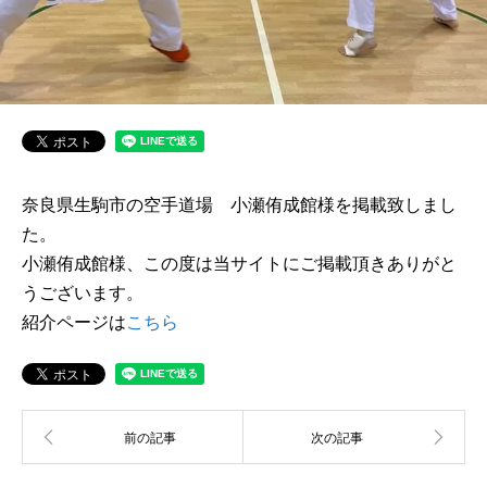
奈良県生駒市の空手道場 小瀬侑成館様を掲載致しまし
た。
小瀬侑成館様、この度は当サイトにご掲載頂きありがと
うございます。
紹介ページは
こちら