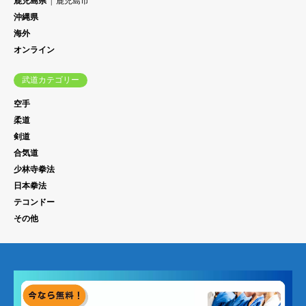
鹿児島県
鹿児島市
沖縄県
海外
オンライン
武道カテゴリー
空手
柔道
剣道
合気道
少林寺拳法
日本拳法
テコンドー
その他