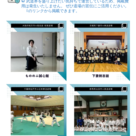
🥋
武道界を盛り上げたい気持ちで運営しているため、掲載費
用は発生いたしません。
ぜひ道場の宣伝にご活用ください。
⇩のリンクから掲載できます。