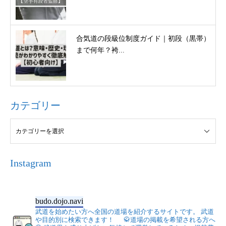
合気道の段級位制度ガイド｜初段（黒帯）
まで何年？袴...
カテゴリー
Instagram
budo.dojo.navi
武道を始めたい方へ全国の道場を紹介するサイトです。
武道
や目的別に検索できます！
🥋道場の掲載を希望される方へ