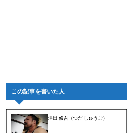
この記事を書いた人
津田 修吾（つだ しゅうご）