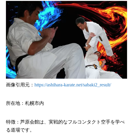
画像引用元：
https://ashihara-karate.net/sabaki2_result/
所在地：札幌市内
特徴：芦原会館は、実戦的なフルコンタクト空手を学べ
る道場です。