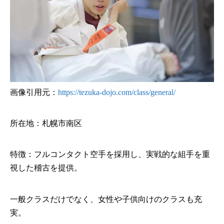
画像引用元：
https://tezuka-dojo.com/class/general/
所在地：札幌市南区
特徴：フルコンタクト空手を採用し、実戦的な組手を重
視した稽古を提供。
一般クラスだけでなく、女性や子供向けのクラスも充
実。