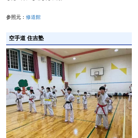
参照元：
修道館
空手道 住吉塾