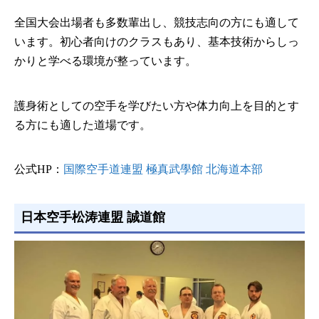
全国大会出場者も多数輩出し、競技志向の方にも適して
います。初心者向けのクラスもあり、基本技術からしっ
かりと学べる環境が整っています。
護身術としての空手を学びたい方や体力向上を目的とす
る方にも適した道場です。
公式HP：
国際空手道連盟 極真武學館 北海道本部
日本空手松涛連盟 誠道館