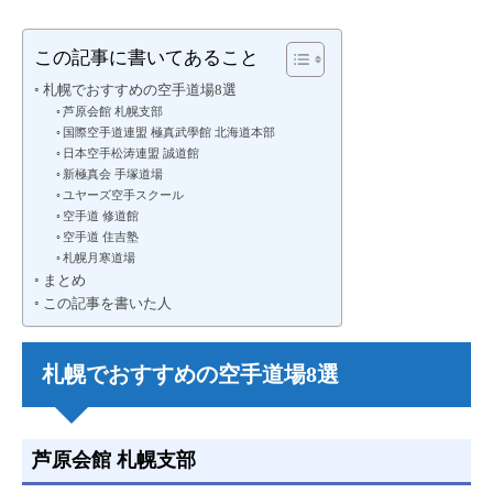
この記事に書いてあること
札幌でおすすめの空手道場8選
芦原会館 札幌支部
国際空手道連盟 極真武學館 北海道本部
日本空手松涛連盟 誠道館
新極真会 手塚道場
ユヤーズ空手スクール
空手道 修道館
空手道 住吉塾
札幌月寒道場
まとめ
この記事を書いた人
札幌でおすすめの空手道場8選
芦原会館 札幌支部