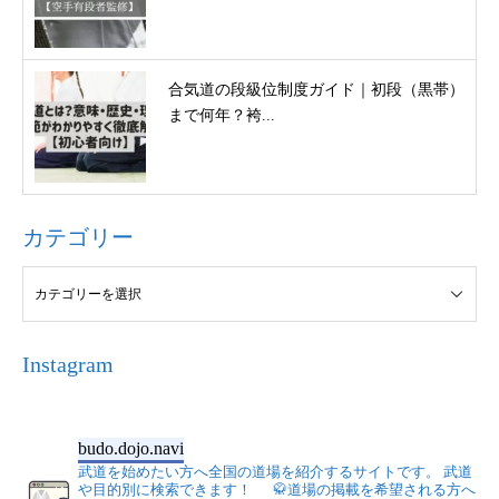
合気道の段級位制度ガイド｜初段（黒帯）
まで何年？袴...
カテゴリー
Instagram
budo.dojo.navi
武道を始めたい方へ全国の道場を紹介するサイトです。
武道
や目的別に検索できます！
🥋道場の掲載を希望される方へ