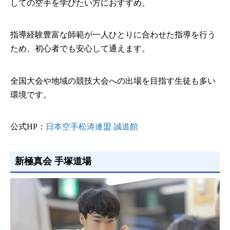
しての空手を学びたい方におすすめ。
指導経験豊富な師範が一人ひとりに合わせた指導を行う
ため、初心者でも安心して通えます。
全国大会や地域の競技大会への出場を目指す生徒も多い
環境です。
公式HP：
日本空手松涛連盟 誠道館
新極真会 手塚道場