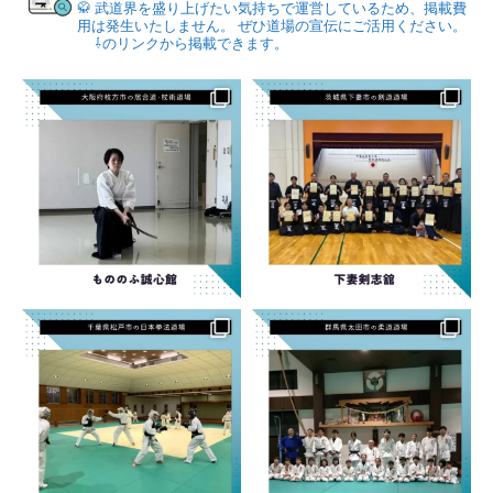
🥋
武道界を盛り上げたい気持ちで運営しているため、掲載費
用は発生いたしません。
ぜひ道場の宣伝にご活用ください。
⇩のリンクから掲載できます。