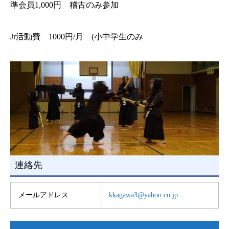
準会員1,000円 稽古のみ参加
Jr活動費 1000円/月 (小中学生のみ
連絡先
メールアドレス
kkagawa3@yahoo.co.jp