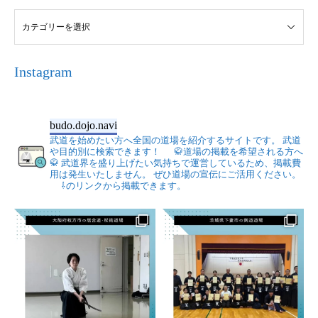
Instagram
budo.dojo.navi
武道を始めたい方へ全国の道場を紹介するサイトです。
武道
や目的別に検索できます！
🥋道場の掲載を希望される方へ
🥋
武道界を盛り上げたい気持ちで運営しているため、掲載費
用は発生いたしません。
ぜひ道場の宣伝にご活用ください。
⇩のリンクから掲載できます。