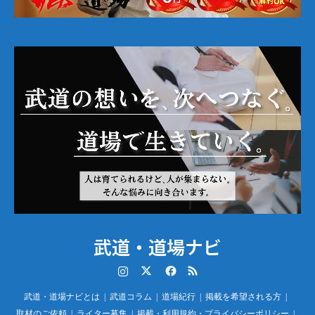
武道・道場ナビ
Instagram
Twitter
Facebook
RSS
武道・道場ナビとは
武道コラム
道場紀行
掲載を希望される方
取材のご依頼
ライター募集
掲載・利用規約・プライバシーポリシー