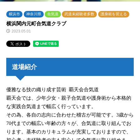
横浜市
神奈川県
合気道
武道未経験者多数
護身術を習える
横浜関内元町合気道クラブ
2023.05.01
道場紹介
優雅なる技の織り成す芸術 覇天会合気道
覇天会では、少年少女・親子合気道や護身術から本格的
な実践合気道まで幅広く行っています。
その為、各自の志向に合わせた稽古が可能です。3歳から
70代までの幅広い年齢の方々が、合気道に取り組んでお
ります。基本のカリキュラムが充実しておりますので、