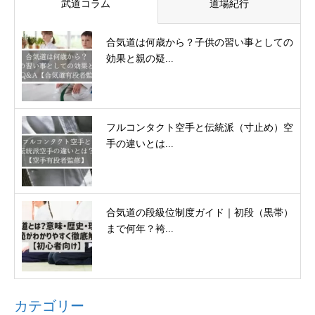
武道コラム
道場紀行
合気道は何歳から？子供の習い事としての
効果と親の疑...
フルコンタクト空手と伝統派（寸止め）空
手の違いとは...
合気道の段級位制度ガイド｜初段（黒帯）
まで何年？袴...
カテゴリー