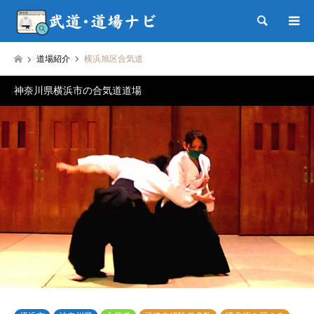
検索
道場紹介
横浜旭区合気道
神奈川県横浜市の合気道道場