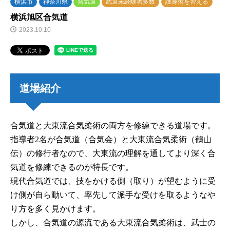
横浜市
神奈川県
合気道
武道未経験者多数
護身術を習える
横浜旭区合気道
2023.10.10
道場紹介
合気道と大東流合気柔術の両方を修練できる道場です。
指導者2名が合気道（合気会）と大東流合気柔術（鶴山
伝）の修行者なので、大東流の理解を通してより深く合
気道を修練できるのが特長です。
現代合気道では、技をかける側（取り）が望むように受
け側が自ら動いて、率先して派手な受けを取るようなや
り方を多く見かけます。
しかし、合気道の源流である大東流合気柔術は、武士の