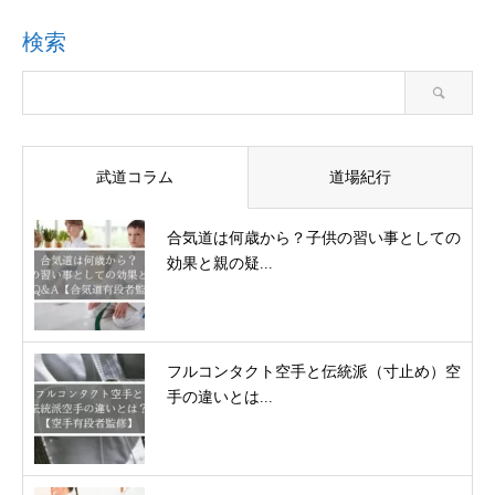
検索
武道コラム
道場紀行
合気道は何歳から？子供の習い事としての
効果と親の疑...
フルコンタクト空手と伝統派（寸止め）空
手の違いとは...