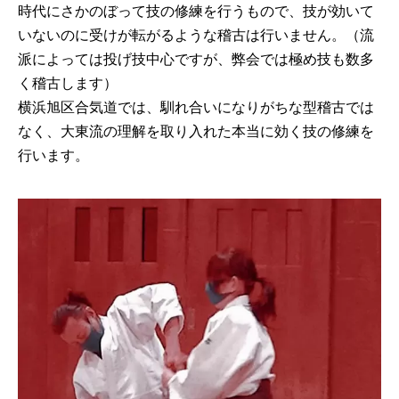
時代にさかのぼって技の修練を行うもので、技が効いて
いないのに受けが転がるような稽古は行いません。（流
派によっては投げ技中心ですが、弊会では極め技も数多
く稽古します）
横浜旭区合気道では、馴れ合いになりがちな型稽古では
なく、大東流の理解を取り入れた本当に効く技の修練を
行います。