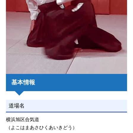
基本情報
道場名
横浜旭区合気道
（よこはまあさひくあいきどう）