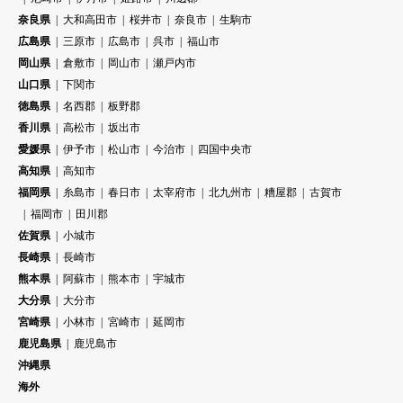
奈良県
大和高田市
桜井市
奈良市
生駒市
広島県
三原市
広島市
呉市
福山市
岡山県
倉敷市
岡山市
瀬戸内市
山口県
下関市
徳島県
名西郡
板野郡
香川県
高松市
坂出市
愛媛県
伊予市
松山市
今治市
四国中央市
高知県
高知市
福岡県
糸島市
春日市
太宰府市
北九州市
糟屋郡
古賀市
福岡市
田川郡
佐賀県
小城市
長崎県
長崎市
熊本県
阿蘇市
熊本市
宇城市
大分県
大分市
宮崎県
小林市
宮崎市
延岡市
鹿児島県
鹿児島市
沖縄県
海外