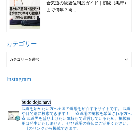
合気道の段級位制度ガイド｜初段（黒帯）
まで何年？袴...
カテゴリー
Instagram
budo.dojo.navi
武道を始めたい方へ全国の道場を紹介するサイトです。
武道
や目的別に検索できます！
🥋道場の掲載を希望される方へ
🥋
武道界を盛り上げたい気持ちで運営しているため、掲載費
用は発生いたしません。
ぜひ道場の宣伝にご活用ください。
⇩のリンクから掲載できます。