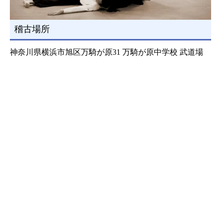
稽古場所
神奈川県横浜市旭区万騎が原31 万騎が原中学校 武道場