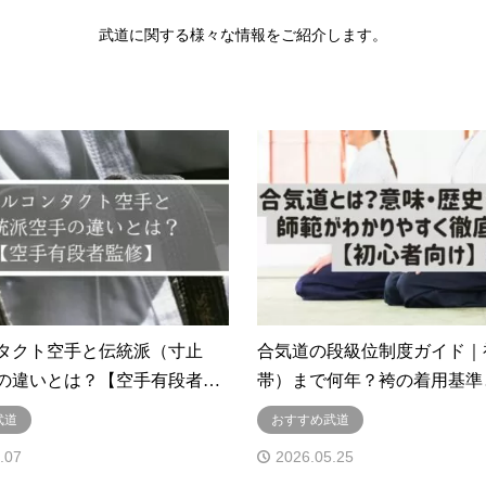
武道に関する様々な情報をご紹介します。
タクト空手と伝統派（寸止
合気道の段級位制度ガイド｜
の違いとは？【空手有段者…
帯）まで何年？袴の着用基準
武道
おすすめ武道
.07
2026.05.25