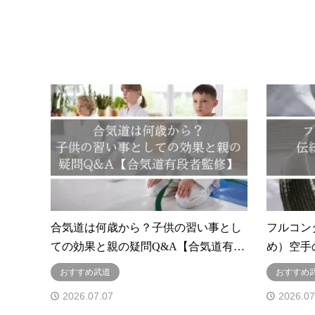
合気道は何歳から？子供の習い事とし
フルコン
ての効果と親の疑問Q&A【合気道有…
め）空手
おすすめ武道
おすすめ
2026.07.07
2026.07