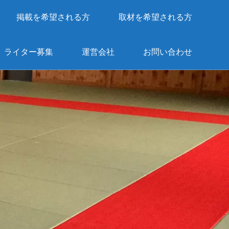
掲載を希望される方
取材を希望される方
ライター募集
運営会社
お問い合わせ
。
。