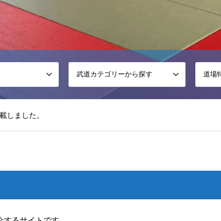
武道カテゴリーから探す
道場
載しました。
松戸道場を掲載しました。
ふ誠心館を掲載しました。
介するサイトです。