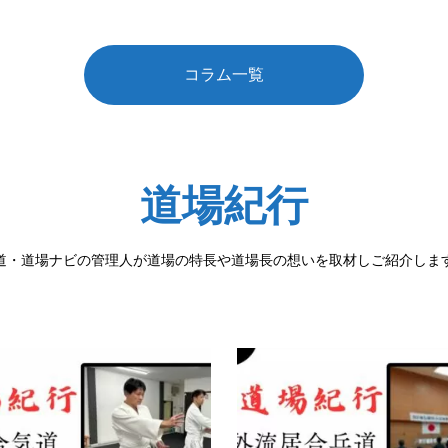
コラム一覧
道場紀行
道・道場ナビの管理人が道場の特長や道場長の想いを取材しご紹介しま