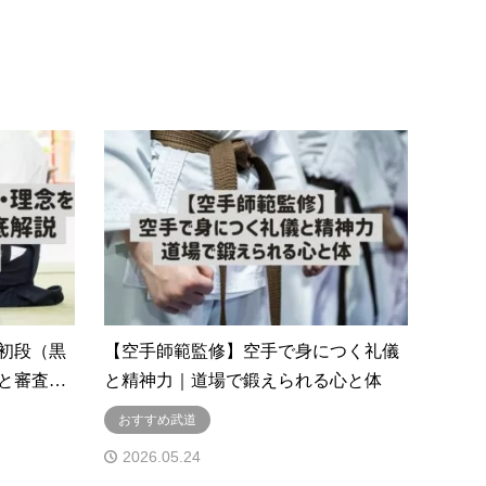
初段（黒
【空手師範監修】空手で身につく礼儀
と審査…
と精神力｜道場で鍛えられる心と体
おすすめ武道
2026.05.24