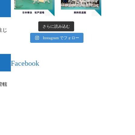
さらに読み込む
生じ
Instagram でフォロー
Facebook
管轄