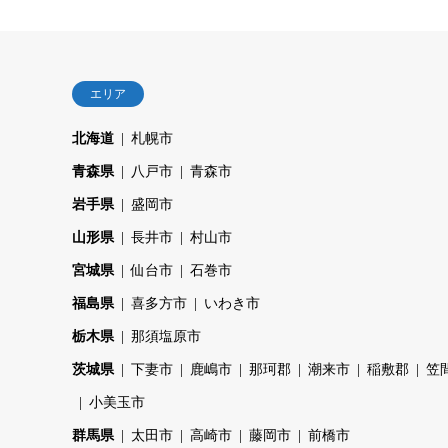
エリア
北海道
札幌市
青森県
八戸市
青森市
岩手県
盛岡市
山形県
長井市
村山市
宮城県
仙台市
石巻市
福島県
喜多方市
いわき市
栃木県
那須塩原市
茨城県
下妻市
鹿嶋市
那珂郡
潮来市
稲敷郡
笠
小美玉市
群馬県
太田市
高崎市
藤岡市
前橋市