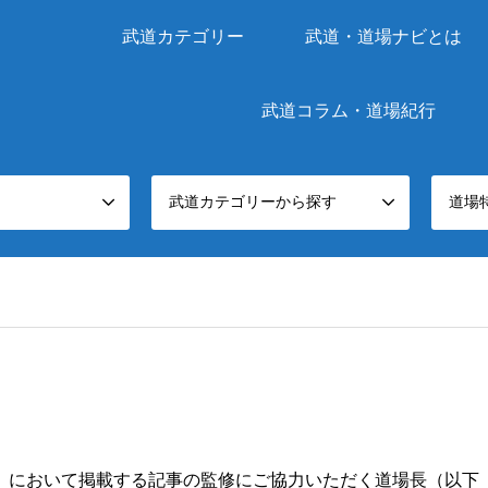
武道カテゴリー
武道・道場ナビとは
武道コラム・道場紀行
武道カテゴリーから探す
道場
）において掲載する記事の監修にご協力いただく道場長（以下