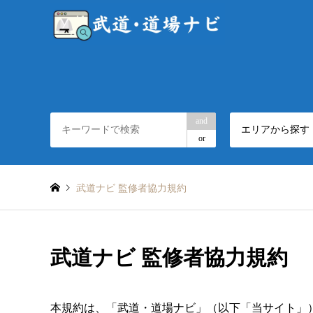
and
エリアから探す
or
武道ナビ 監修者協力規約
武道ナビ 監修者協力規約
本規約は、「武道・道場ナビ」（以下「当サイト」