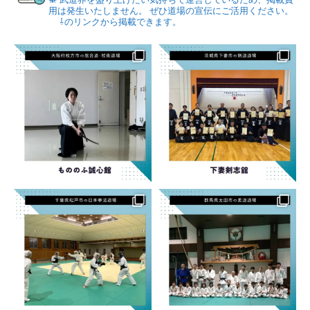
用は発生いたしません。
ぜひ道場の宣伝にご活用ください。
⇩のリンクから掲載できます。