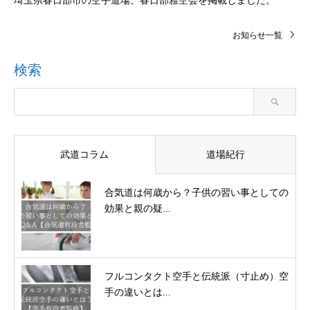
埼玉県春日部市の空手道場、春日部雅空会を掲載しました。
お知らせ一覧
検索
武道コラム
道場紀行
合気道は何歳から？子供の習い事としての
効果と親の疑...
フルコンタクト空手と伝統派（寸止め）空
手の違いとは...