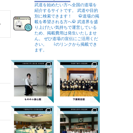
武道を始めたい方へ全国の道場を
紹介するサイトです。
武道や目的
別に検索できます！
🥋道場の掲
載を希望される方へ🥋
武道界を盛
り上げたい気持ちで運営している
ため、掲載費用は発生いたしませ
ん。
ぜひ道場の宣伝にご活用くだ
さい。
⇩のリンクから掲載でき
ます。