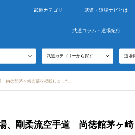
武道カテゴリー
武道・道場ナビとは
武道コラム・道場紀行
武道カテゴリーから探す
道場
道 尚徳館茅ヶ崎支部を掲載しました。
場、剛柔流空手道 尚徳館茅ヶ崎