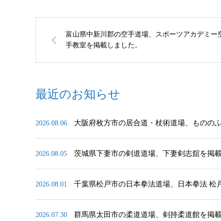
富山県中新川郡の空手道場、スポーツアカデミー
手教室を掲載しました。
最近のお知らせ
大阪府枚方市の居合道・杖術道場、ものの
2026.08.06
茨城県下妻市の剣道道場、下妻剣志舘を掲
2026.08.05
千葉県松戸市の日本拳法道場、日本拳法 松
2026.08.01
群馬県太田市の柔道道場、剣持柔道館を掲
2026.07.30