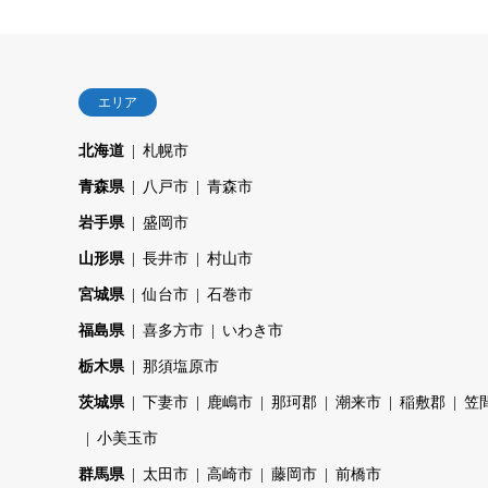
エリア
北海道
札幌市
青森県
八戸市
青森市
岩手県
盛岡市
山形県
長井市
村山市
宮城県
仙台市
石巻市
福島県
喜多方市
いわき市
栃木県
那須塩原市
茨城県
下妻市
鹿嶋市
那珂郡
潮来市
稲敷郡
笠
小美玉市
群馬県
太田市
高崎市
藤岡市
前橋市