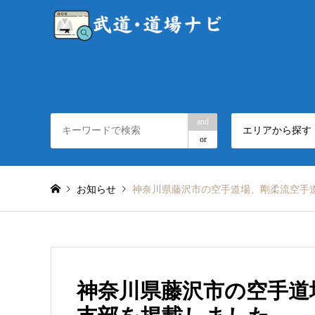
and
エリアから探す
or
お知らせ
神奈川県藤沢市の空手道場、剛柔流空手
神奈川県藤沢市の空手道