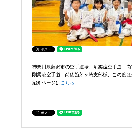
神奈川県藤沢市の空手道場、剛柔流空手道 尚
剛柔流空手道 尚徳館茅ヶ崎支部様、この度は
紹介ページは
こちら