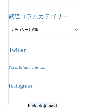
武道コラムカテゴリー
Twitter
Tweets by budo_dojo_navi
Instagram
budo.dojo.navi