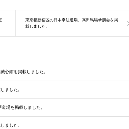
空
東京都新宿区の日本拳法道場、高田馬場拳朋会を掲
載しました。
ふ誠心館を掲載しました。
載しました。
戸道場を掲載しました。
載しました。