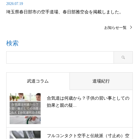
2026.07.19
埼玉県春日部市の空手道場、春日部雅空会を掲載しました。
お知らせ一覧
検索
武道コラム
道場紀行
合気道は何歳から？子供の習い事としての
効果と親の疑...
フルコンタクト空手と伝統派（寸止め）空