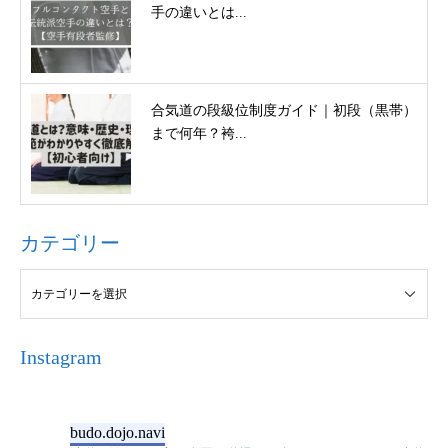
手の違いとは...
合気道の段級位制度ガイド｜初段（黒帯）
まで何年？袴...
カテゴリー
Instagram
budo.dojo.navi