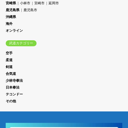
宮崎県
小林市
宮崎市
延岡市
鹿児島県
鹿児島市
沖縄県
海外
オンライン
武道カテゴリー
空手
柔道
剣道
合気道
少林寺拳法
日本拳法
テコンドー
その他