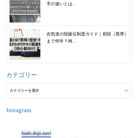
手の違いとは...
合気道の段級位制度ガイド｜初段（黒帯）
まで何年？袴...
カテゴリー
Instagram
budo.dojo.navi