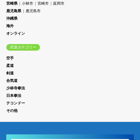
宮崎県
小林市
宮崎市
延岡市
鹿児島県
鹿児島市
沖縄県
海外
オンライン
武道カテゴリー
空手
柔道
剣道
合気道
少林寺拳法
日本拳法
テコンドー
その他