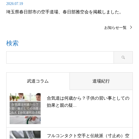
2026.07.19
埼玉県春日部市の空手道場、春日部雅空会を掲載しました。
お知らせ一覧
検索
武道コラム
道場紀行
合気道は何歳から？子供の習い事としての
効果と親の疑...
フルコンタクト空手と伝統派（寸止め）空