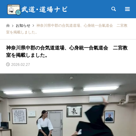
検索
お知らせ
神奈川県中郡の合気道道場、心身統一合氣道会 二宮教
室を掲載しました。
神奈川県中郡の合気道道場、心身統一合氣道会 二宮教
室を掲載しました。
2026.02.27