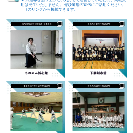
用は発生いたしません。
ぜひ道場の宣伝にご活用ください。
⇩のリンクから掲載できます。