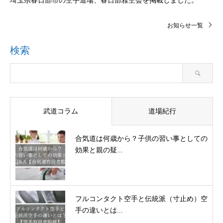
埼玉県春日部市の空手道場、春日部雅空会を掲載しました。
お知らせ一覧
検索
武道コラム
道場紀行
合気道は何歳から？子供の習い事としての
効果と親の疑...
フルコンタクト空手と伝統派（寸止め）空
手の違いとは...