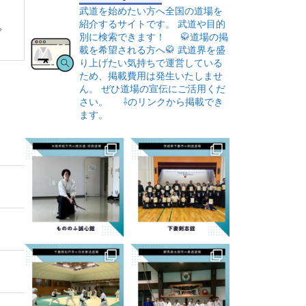
武道を始めたい方へ全国の道場を
紹介するサイトです。
武道や目的
別に検索できます！
🥋道場の掲
載を希望される方へ🥋
武道界を盛
り上げたい気持ちで運営している
ため、掲載費用は発生いたしませ
ん。
ぜひ道場の宣伝にご活用くだ
さい。
⇩のリンクから掲載でき
ます。