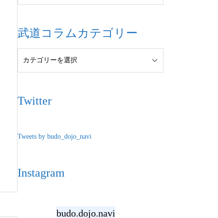
武道コラムカテゴリー
Twitter
Tweets by budo_dojo_navi
Instagram
budo.dojo.navi