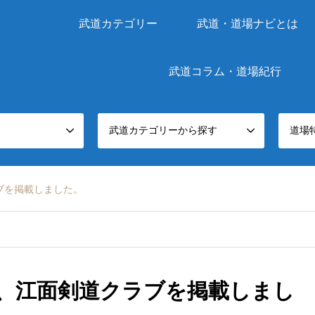
武道カテゴリー
武道・道場ナビとは
武道コラム・道場紀行
武道カテゴリーから探す
道場
ブを掲載しました。
、江面剣道クラブを掲載しまし