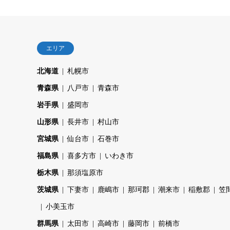
エリア
北海道
札幌市
青森県
八戸市
青森市
岩手県
盛岡市
山形県
長井市
村山市
宮城県
仙台市
石巻市
福島県
喜多方市
いわき市
栃木県
那須塩原市
茨城県
下妻市
鹿嶋市
那珂郡
潮来市
稲敷郡
笠
小美玉市
群馬県
太田市
高崎市
藤岡市
前橋市