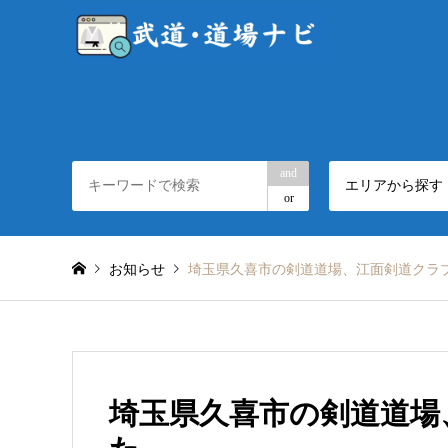
and
エリアから探す
or
お知らせ
埼玉県久喜市の剣道道場、江面剣道クラ
埼玉県久喜市の剣道道場