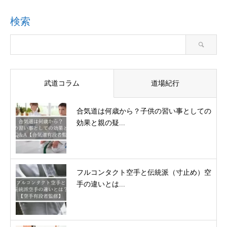
検索
武道コラム
道場紀行
合気道は何歳から？子供の習い事としての
効果と親の疑...
フルコンタクト空手と伝統派（寸止め）空
手の違いとは...