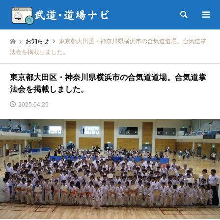
検索
お知らせ
東京都大田区・神奈川県横浜市の合気道道場。合気道掌
法会を掲載しました。
東京都大田区・神奈川県横浜市の合気道道場。合気道掌
法会を掲載しました。
2025.04.25