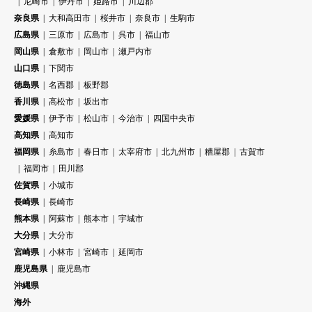
尼崎市
伊丹市
姫路市
川辺郡
奈良県
大和高田市
桜井市
奈良市
生駒市
広島県
三原市
広島市
呉市
福山市
岡山県
倉敷市
岡山市
瀬戸内市
山口県
下関市
徳島県
名西郡
板野郡
香川県
高松市
坂出市
愛媛県
伊予市
松山市
今治市
四国中央市
高知県
高知市
福岡県
糸島市
春日市
太宰府市
北九州市
糟屋郡
古賀市
福岡市
田川郡
佐賀県
小城市
長崎県
長崎市
熊本県
阿蘇市
熊本市
宇城市
大分県
大分市
宮崎県
小林市
宮崎市
延岡市
鹿児島県
鹿児島市
沖縄県
海外