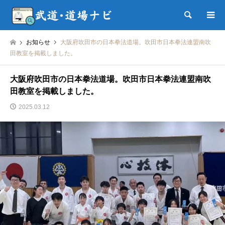
検索
お知らせ
大阪府吹田市の日本拳法道場。吹田市日本拳法連盟南吹
田教室を掲載しました。
大阪府吹田市の日本拳法道場。吹田市日本拳法連盟南吹
田教室を掲載しました。
2025.03.12