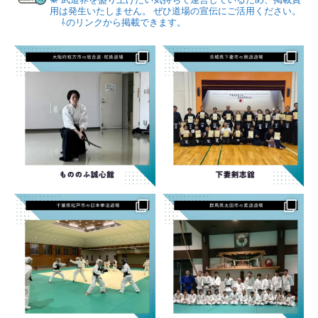
用は発生いたしません。
ぜひ道場の宣伝にご活用ください。
⇩のリンクから掲載できます。