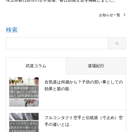
埼玉県春日部市の空手道場、春日部雅空会を掲載しました。
お知らせ一覧
検索
武道コラム
道場紀行
合気道は何歳から？子供の習い事としての
効果と親の疑...
フルコンタクト空手と伝統派（寸止め）空
手の違いとは...