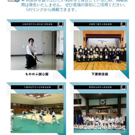
用は発生いたしません。
ぜひ道場の宣伝にご活用ください。
⇩のリンクから掲載できます。