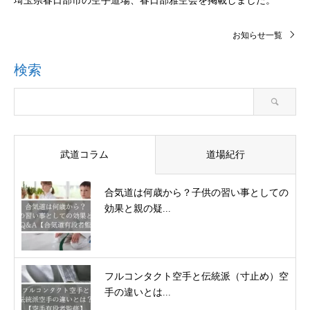
埼玉県春日部市の空手道場、春日部雅空会を掲載しました。
お知らせ一覧
検索
武道コラム
道場紀行
合気道は何歳から？子供の習い事としての
効果と親の疑...
フルコンタクト空手と伝統派（寸止め）空
手の違いとは...