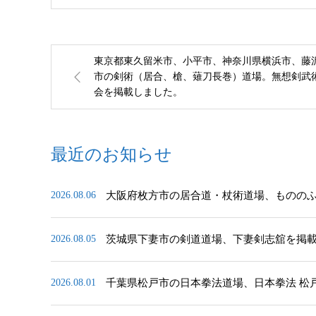
東京都東久留米市、小平市、神奈川県横浜市、藤
市の剣術（居合、槍、薙刀長巻）道場。無想剣武
会を掲載しました。
最近のお知らせ
大阪府枚方市の居合道・杖術道場、ものの
2026.08.06
茨城県下妻市の剣道道場、下妻剣志舘を掲
2026.08.05
千葉県松戸市の日本拳法道場、日本拳法 松
2026.08.01