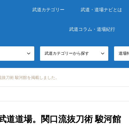
武道カテゴリー
武道・道場ナビとは
武道コラム・道場紀行
武道カテゴリーから探す
道場
流抜刀術 駿河館を掲載しました。
武道道場。関口流抜刀術 駿河館