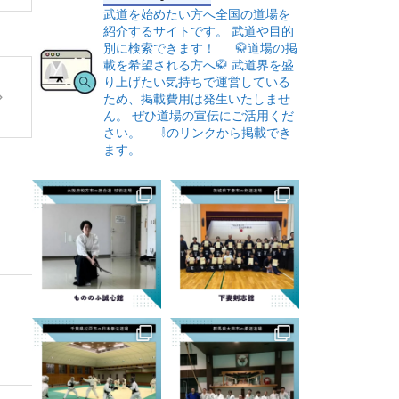
武道を始めたい方へ全国の道場を
紹介するサイトです。
武道や目的
別に検索できます！
🥋道場の掲
載を希望される方へ🥋
武道界を盛
り上げたい気持ちで運営している
ため、掲載費用は発生いたしませ
ん。
ぜひ道場の宣伝にご活用くだ
さい。
⇩のリンクから掲載でき
ます。