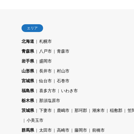
エリア
北海道
札幌市
青森県
八戸市
青森市
岩手県
盛岡市
山形県
長井市
村山市
宮城県
仙台市
石巻市
福島県
喜多方市
いわき市
栃木県
那須塩原市
茨城県
下妻市
鹿嶋市
那珂郡
潮来市
稲敷郡
笠
小美玉市
群馬県
太田市
高崎市
藤岡市
前橋市