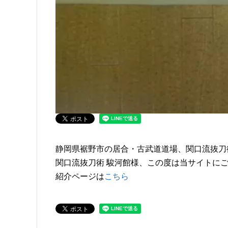
静岡県裾野市の居合・古武道道場、関口流抜刀
関口流抜刀術 駿河館様、この度は当サイトに
紹介ページは
こちら