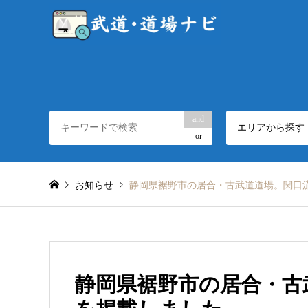
and
エリアから探す
or
お知らせ
静岡県裾野市の居合・古武道道場。関口
静岡県裾野市の居合・古