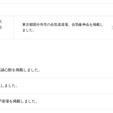
沢
東京都国分寺市の合気道道場。合気修神会を掲載し
術
ました。
ふ誠心館を掲載しました。
載しました。
戸道場を掲載しました。