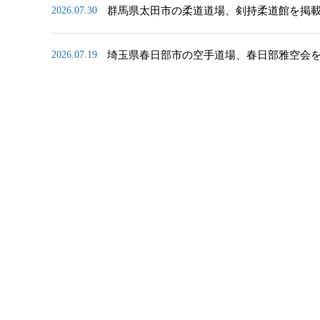
群馬県太田市の柔道道場、剣持柔道館を掲
2026.07.30
埼玉県春日部市の空手道場、春日部雅空会
2026.07.19