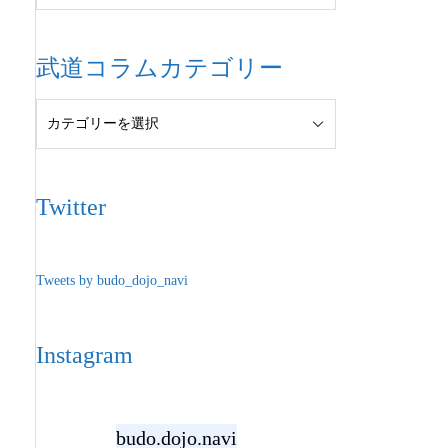
武道コラムカテゴリー
Twitter
Tweets by budo_dojo_navi
Instagram
budo.dojo.navi