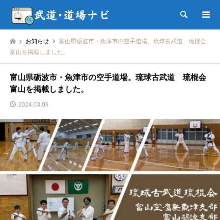
検索
お知らせ
富山県砺波市・魚津市の空手道場。琉球古武道 琉棍会
富山を掲載しました。
富山県砺波市・魚津市の空手道場。琉球古武道 琉棍会
富山を掲載しました。
2024.03.09