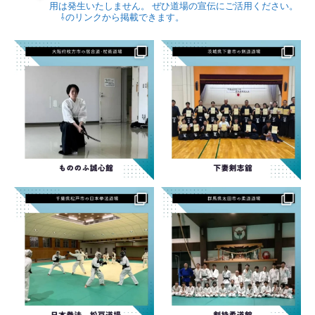
用は発生いたしません。
ぜひ道場の宣伝にご活用ください。
⇩のリンクから掲載できます。