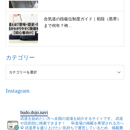
合気道の段級位制度ガイド｜初段（黒帯）
まで何年？袴...
カテゴリー
Instagram
budo.dojo.navi
武道を始めたい方へ全国の道場を紹介するサイトです。
武道
や目的別に検索できます！
🥋道場の掲載を希望される方へ
🥋
武道界を盛り上げたい気持ちで運営しているため、掲載費