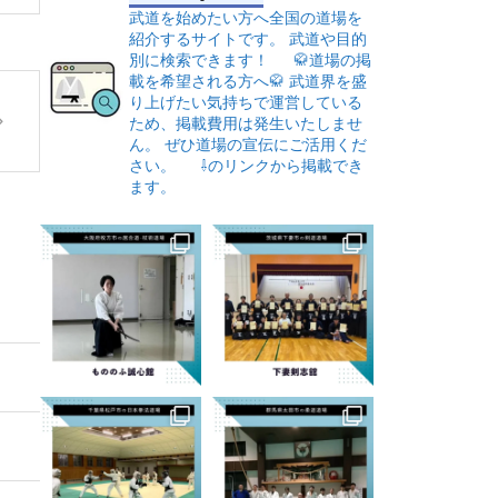
武道を始めたい方へ全国の道場を
紹介するサイトです。
武道や目的
別に検索できます！
🥋道場の掲
載を希望される方へ🥋
武道界を盛
り上げたい気持ちで運営している
ため、掲載費用は発生いたしませ
ん。
ぜひ道場の宣伝にご活用くだ
さい。
⇩のリンクから掲載でき
ます。