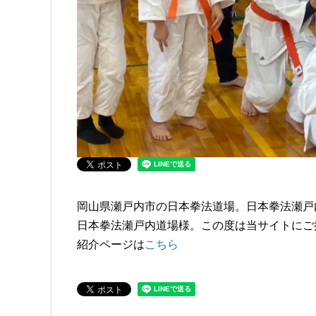
岡山県瀬戸内市の日本拳法道場。日本拳法瀬戸
日本拳法瀬戸内道場様。この度は当サイトにご
紹介ページは
こちら