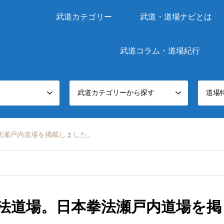
武道カテゴリー
武道・道場ナビとは
武道コラム・道場紀行
武道カテゴリーから探す
道場
法瀬戸内道場を掲載しました。
法道場。日本拳法瀬戸内道場を掲