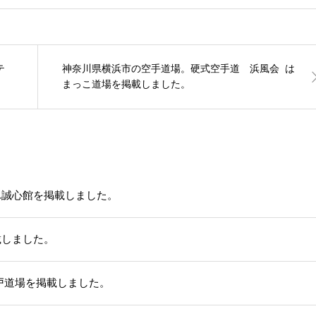
テ
神奈川県横浜市の空手道場。硬式空手道 浜風会 は
まっこ道場を掲載しました。
ふ誠心館を掲載しました。
載しました。
戸道場を掲載しました。