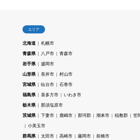
エリア
北海道
札幌市
青森県
八戸市
青森市
岩手県
盛岡市
山形県
長井市
村山市
宮城県
仙台市
石巻市
福島県
喜多方市
いわき市
栃木県
那須塩原市
茨城県
下妻市
鹿嶋市
那珂郡
潮来市
稲敷郡
笠
小美玉市
群馬県
太田市
高崎市
藤岡市
前橋市