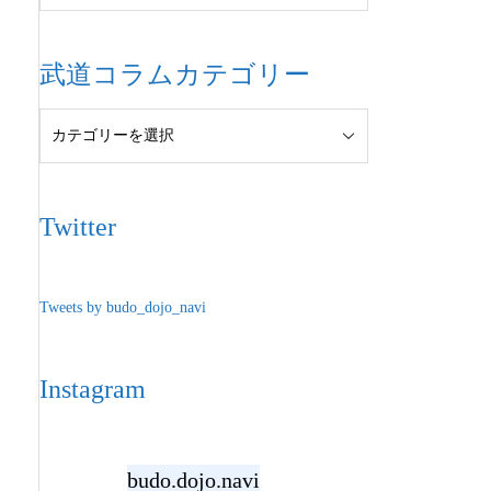
武道コラムカテゴリー
Twitter
Tweets by budo_dojo_navi
Instagram
budo.dojo.navi