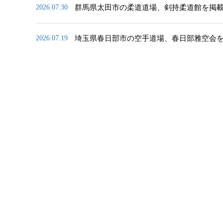
群馬県太田市の柔道道場、剣持柔道館を掲
2026.07.30
埼玉県春日部市の空手道場、春日部雅空会
2026.07.19