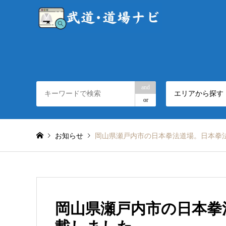
and
エリアから探す
or
お知らせ
岡山県瀬戸内市の日本拳法道場。日本拳
岡山県瀬戸内市の日本拳