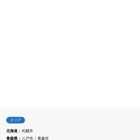
エリア
北海道
札幌市
青森県
八戸市
青森市