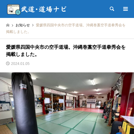
検索
お知らせ
愛媛県四国中央市の空手道場。沖縄巻藁空手道拳秀会を
掲載しました。
愛媛県四国中央市の空手道場。沖縄巻藁空手道拳秀会を
掲載しました。
2024.01.05