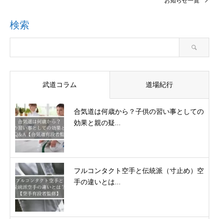
お知らせ一覧
検索
武道コラム
道場紀行
合気道は何歳から？子供の習い事としての
効果と親の疑...
フルコンタクト空手と伝統派（寸止め）空
手の違いとは...