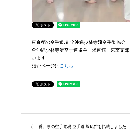
東京都の空手道場 全沖縄少林寺流空手道協会
全沖縄少林寺流空手道協会 求道館 東京支部
います。
紹介ページは
こちら
香川県の空手道場 空手道 煌琉館を掲載しました