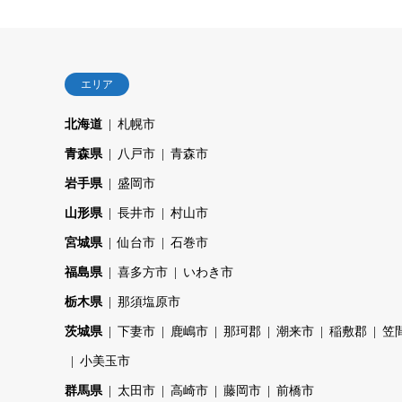
エリア
北海道
札幌市
青森県
八戸市
青森市
岩手県
盛岡市
山形県
長井市
村山市
宮城県
仙台市
石巻市
福島県
喜多方市
いわき市
栃木県
那須塩原市
茨城県
下妻市
鹿嶋市
那珂郡
潮来市
稲敷郡
笠
小美玉市
群馬県
太田市
高崎市
藤岡市
前橋市