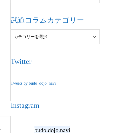
武道コラムカテゴリー
Twitter
Tweets by budo_dojo_navi
Instagram
budo.dojo.navi