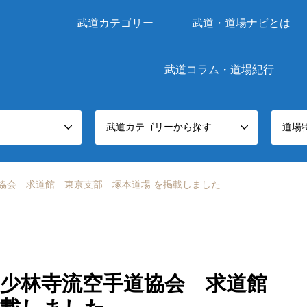
武道カテゴリー
武道・道場ナビとは
武道コラム・道場紀行
武道カテゴリーから探す
道場
協会 求道館 東京支部 塚本道場 を掲載しました
縄少林寺流空手道協会 求道館