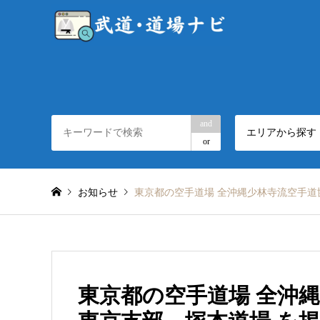
and
エリアから探す
or
お知らせ
東京都の空手道場 全沖縄少林寺流空手道
東京都の空手道場 全沖