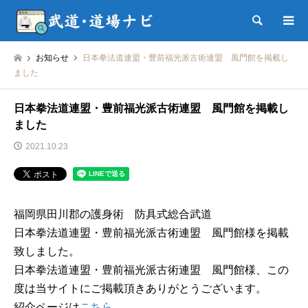
検索
お知らせ
日本拳法道連盟・豊前福光派古術連盟 風門館を掲載し
ました
日本拳法道連盟・豊前福光派古術連盟 風門館を掲載し
ました
2021.10.23
福岡県田川郡の護身術 防具式総合武道
日本拳法道連盟・豊前福光派古術連盟 風門館様を掲載
致しました。
日本拳法道連盟・豊前福光派古術連盟 風門館様、この
度は当サイトにご掲載頂きありがとうございます。
紹介ページは
こちら