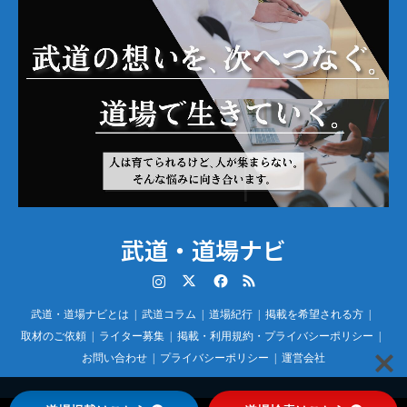
武道・道場ナビ
Instagram
Twitter
Facebook
RSS
武道・道場ナビとは
武道コラム
道場紀行
掲載を希望される方
取材のご依頼
ライター募集
掲載・利用規約・プライバシーポリシー
お問い合わせ
プライバシーポリシー
運営会社